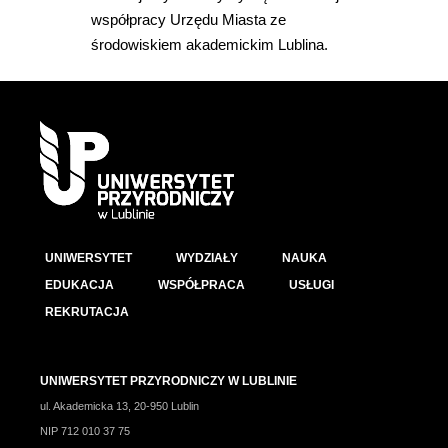
współpracy Urzędu Miasta ze
środowiskiem akademickim Lublina.
UNIWERSYTET
WYDZIAŁY
NAUKA
EDUKACJA
WSPÓŁPRACA
USŁUGI
REKRUTACJA
UNIWERSYTET PRZYRODNICZY W LUBLINIE
ul. Akademicka 13, 20-950 Lublin
NIP 712 010 37 75