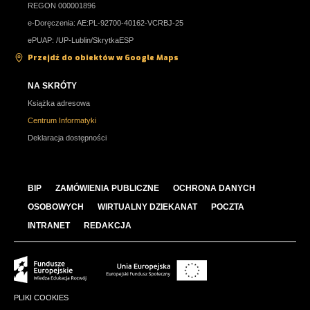
REGON 000001896
e-Doręczenia: AE:PL-92700-40162-VCRBJ-25
ePUAP: /UP-Lublin/SkrytkaESP
Przejdź do obiektów w Google Maps
NA SKRÓTY
Książka adresowa
Centrum Informatyki
Deklaracja dostępności
BIP
ZAMÓWIENIA PUBLICZNE
OCHRONA DANYCH
OSOBOWYCH
WIRTUALNY DZIEKANAT
POCZTA
INTRANET
REDAKCJA
PLIKI COOKIES