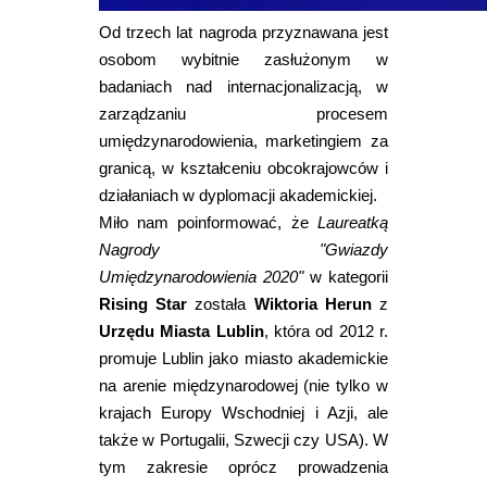
Od trzech lat nagroda przyznawana jest
osobom wybitnie zasłużonym w
badaniach nad internacjonalizacją, w
zarządzaniu procesem
umiędzynarodowienia, marketingiem za
granicą, w kształceniu obcokrajowców i
działaniach w dyplomacji akademickiej.
Miło nam poinformować, że
Laureatką
Nagrody "Gwiazdy
Umiędzynarodowienia 2020"
w kategorii
Rising Star
została
Wiktoria Herun
z
Urzędu Miasta Lublin
, która od 2012 r.
promuje Lublin jako miasto akademickie
na arenie międzynarodowej (nie tylko w
krajach Europy Wschodniej i Azji, ale
także w Portugalii, Szwecji czy USA). W
tym zakresie oprócz prowadzenia