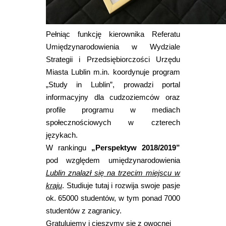
Pełniąc funkcję kierownika Referatu
Umiędzynarodowienia w Wydziale
Strategii i Przedsiębiorczości Urzędu
Miasta Lublin m.in. koordynuje program
„Study in Lublin”, prowadzi portal
informacyjny dla cudzoziemców oraz
profile programu w mediach
społecznościowych w czterech
językach.
W rankingu
„Perspektyw 2018/2019”
pod względem umiędzynarodowienia
Lublin znalazł się na trzecim miejscu w
kraju
. Studiuje tutaj i rozwija swoje pasje
ok. 65000 studentów, w tym ponad 7000
studentów z zagranicy.
Gratulujemy i cieszymy się z owocnej