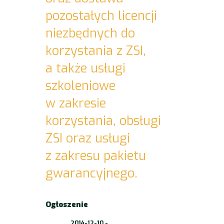
pozostałych licencji
niezbędnych do
korzystania z ZSI,
a także usługi
szkoleniowe
w zakresie
korzystania, obsługi
ZSI oraz usługi
z zakresu pakietu
gwarancyjnego.
Ogłoszenie
2014-12-10 -