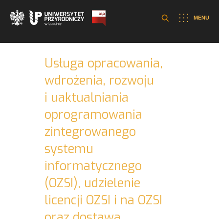
MENU
Usługa opracowania,
wdrożenia, rozwoju
i uaktualniania
oprogramowania
zintegrowanego
systemu
informatycznego
(OZSI), udzielenie
licencji OZSI i na OZSI
oraz dostawa