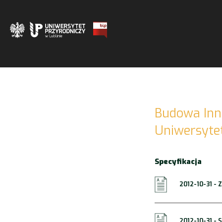
Budowa Inno
Uniwersytet
Specyfikacja
2012-10-31 -
2012-10-31 