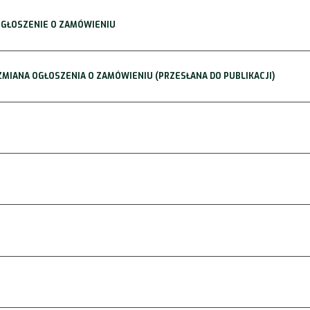
 OGŁOSZENIE O ZAMÓWIENIU
 ZMIANA OGŁOSZENIA O ZAMÓWIENIU (PRZESŁANA DO PUBLIKACJI)