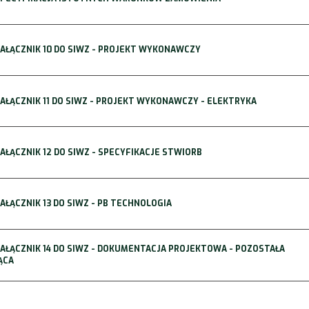
 ZAŁĄCZNIK 10 DO SIWZ - PROJEKT WYKONAWCZY
 ZAŁĄCZNIK 11 DO SIWZ - PROJEKT WYKONAWCZY - ELEKTRYKA
 ZAŁĄCZNIK 12 DO SIWZ - SPECYFIKACJE STWIORB
 ZAŁĄCZNIK 13 DO SIWZ - PB TECHNOLOGIA
 ZAŁĄCZNIK 14 DO SIWZ - DOKUMENTACJA PROJEKTOWA - POZOSTAŁA
ĄCA