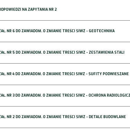
 ODPOWIEDZI NA ZAPYTANIA NR 2
 ZAŁ. NR 6 DO ZAWIADOM. O ZMIANIE TREŚCI SIWZ - GEOTECHNIKA
 ZAŁ. NR 5 DO ZAWIADOM. O ZMIANIE TREŚCI SIWZ - ZESTAWIENIA STALI
 ZAŁ. NR 4 DO ZAWIADOM. O ZMIANIE TREŚCI SIWZ - SUFITY PODWIESZANE
 ZAŁ. NR 3 DO ZAWIADOM. O ZMIANIE TREŚCI SIWZ - OCHRONA RADIOLOGIC
 ZAŁ. NR 2 DO ZAWIADOM. O ZMIANIE TREŚCI SIWZ - DETALE BUDOWLANE