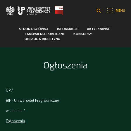
MENU
STRONA GŁÓWNA
INFORMACJE
AKTY PRAWNE
ZAMÓWIENIA PUBLICZNE
KONKURSY
OBSŁUGA BIULETYNU
Ogłoszenia
UP
BIP - Uniwersytet Przyrodniczny
w Lublinie
Ogłoszenia