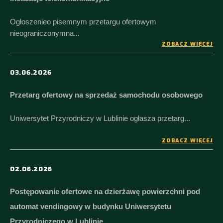
Ogłoszenieo pisemnym przetargu ofertowym
nieograniczonymna...
ZOBACZ WIĘCEJ
03.06.2026
Przetarg ofertowy na sprzedaż samochodu osobowego
Uniwersytet Przyrodniczy w Lublinie ogłasza przetarg...
ZOBACZ WIĘCEJ
02.06.2026
Postępowanie ofertowe na dzierżawę powierzchni pod
automat vendingowy w budynku Uniwersytetu
Przyrodniczego w Lublinie