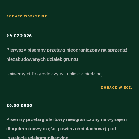
ZOBACZ WSZYSTKIE
29.07.2026
Pierwszy pisemny przetarg nieograniczony na sprzedaż
niezabudowanych działek gruntu
Uniwersytet Przyrodniczy w Lublinie z siedzibą...
ZOBACZ WIĘCEJ
26.06.2026
Pisemny przetarg ofertowy nieograniczony na wynajem
długoterminowy części powierzchni dachowej pod
instalacje telekomunikacyjne