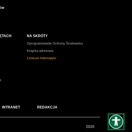
IÓW
ZĘTACH
NA SKRÓTY
Oprogramowanie Ochrony Środowiska
Książka adresowa
Centrum Informatyki
l
INTRANET
REDAKCJA
2020