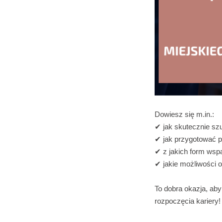
Dowiesz się m.in.:
✔ jak skutecznie sz
✔ jak przygotować p
✔ z jakich form wsp
✔ jakie możliwości 
To dobra okazja, ab
rozpoczęcia kariery!