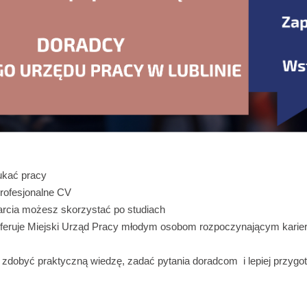
ukać pracy
rofesjonalne CV
arcia możesz skorzystać po studiach
oferuje Miejski Urząd Pracy młodym osobom rozpoczynającym kari
y zdobyć praktyczną wiedzę, zadać pytania doradcom i lepiej przygo