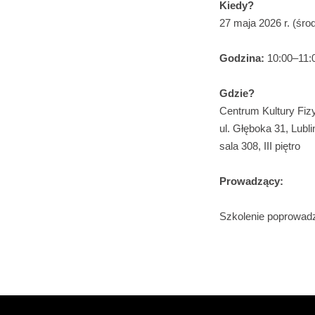
Kiedy?
27 maja 2026 r. (śro
Godzina:
10:00–11:
Gdzie?
Centrum Kultury Fizy
ul. Głęboka 31, Lubli
sala 308, III piętro
Prowadzący:
Szkolenie poprowadz