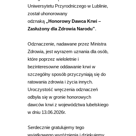
Uniwersytetu Przyrodniczego w Lublinie,
został uhonorowany
odznaką
„Honorowy Dawca Krwi –
Zasłużony dla Zdrowia Narodu”
.
Odznaczenie, nadawane przez Ministra
Zdrowia, jest wyrazem uznania dla osób,
które poprzez wieloletnie i
bezinteresowne oddawanie krwi w
szczególny sposób przyczyniają się do
ratowania zdrowia i życia innych.
Uroczystość wręczenia odznaczeń
odbyła się w gronie honorowych
dawców krwi z województwa lubelskiego
w dniu 13.06.2026r.
Serdecznie gratulujemy tego
wyjątkowego wyróżnienia i dziękujemy