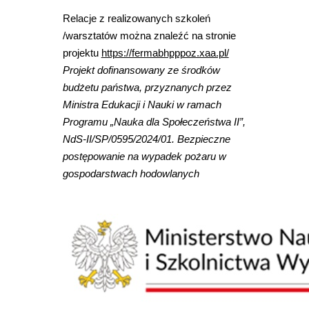
Relacje z realizowanych szkoleń
/warsztatów można znaleźć na stronie
projektu
https://fermabhpppoz.xaa.pl/
Projekt dofinansowany ze środków
budżetu państwa, przyznanych przez
Ministra Edukacji i Nauki w ramach
Programu „Nauka dla Społeczeństwa II”,
NdS-II/SP/0595/2024/01. Bezpieczne
postępowanie na wypadek pożaru w
gospodarstwach hodowlanych