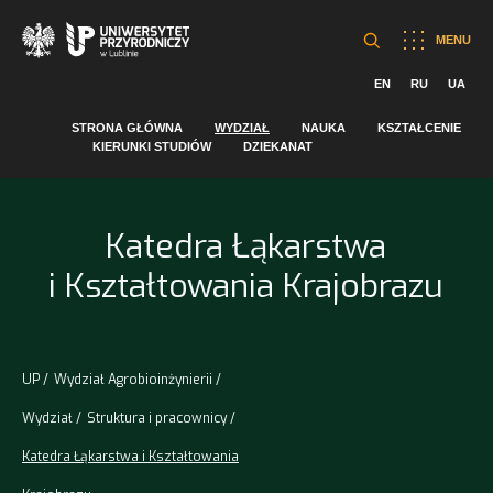
MENU
EN
RU
UA
STRONA GŁÓWNA
WYDZIAŁ
NAUKA
KSZTAŁCENIE
KIERUNKI STUDIÓW
DZIEKANAT
Katedra Łąkarstwa
i Kształtowania Krajobrazu
UP
Wydział Agrobioinżynierii
Wydział
Struktura i pracownicy
Katedra Łąkarstwa i Kształtowania