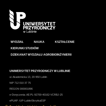
WYDZIAŁ
NAUKA
KSZTAŁCENIE
KIERUNKI STUDIÓW
DZIEKANAT WYDZIAŁU AGROBIOINŻYNIERII
UNIWERSYTET PRZYRODNICZY W LUBLINIE
ul. Akademicka 13, 20-950 Lublin
NIP 712 010 37 75
REGON 000001896
e-Doręczenia: AE:PL-92700-40162-VCRBJ-25
ePUAP: /UP-Lublin/SkrytkaESP