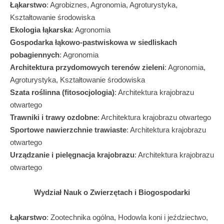
Łąkarstwo
: Agrobiznes, Agronomia, Agroturystyka,
Kształtowanie środowiska
Ekologia łąkarska
: Agronomia
Gospodarka łąkowo-pastwiskowa w siedliskach
pobagiennych
: Agronomia
Architektura przydomowych terenów zieleni
: Agronomia,
Agroturystyka, Kształtowanie środowiska
Szata roślinna (fitosocjologia)
: Architektura krajobrazu
otwartego
Trawniki i trawy ozdobne
: Architektura krajobrazu otwartego
Sportowe nawierzchnie trawiaste
: Architektura krajobrazu
otwartego
Urządzanie i pielęgnacja krajobrazu
: Architektura krajobrazu
otwartego
Wydział Nauk o Zwierzętach i Biogospodarki
Łąkarstwo
: Zootechnika ogólna, Hodowla koni i jeździectwo,