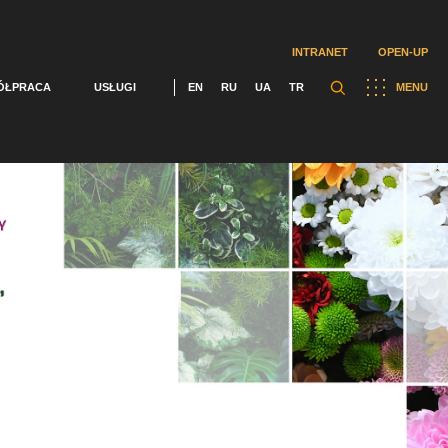
INTRANET
OPEN-UP
ÓŁPRACA
USŁUGI
EN
RU
UA
TR
MENU