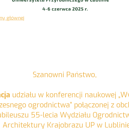
ny głównej
Szanowni Państwo,
acja
udziału w konferencji naukowej „
zesnego ogrodnictwa” połączonej z ob
ubileuszu 55-lecia Wydziału Ogrodnict
i Architektury Krajobrazu UP w Lublini