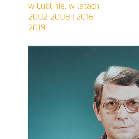
w Lublinie, w latach
2002-2008 i 2016-
2019