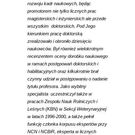
rozwoju kadr naukowych, będąc
promotorem nie tylko licznych prac
magisterskich i inżynierskich ale przede
wszystkim doktorskich. Pod Jego
kierunkiem pracę doktorską
zrealizowało i obroniło dziesięciu
naukowców. Był również wielokrotnym
recenzentem oceny dorobku naukowego
w ramach postępowań doktorskich i
habilitacyjnych oraz kilkukrotnie brał
czynny udział w postępowaniu o nadanie
tytułu profesora. Jako wybitny
specjalista uczestniczył także w
pracach Zespołu Nauk Rolniczych i
Leśnych (KBN) w Sekcji Weterynaryjnej
w latach 1996-2000, a także pełnił
funkcję członka korpusu ekspertów przy
NCN i NCBiR, eksperta w licznych