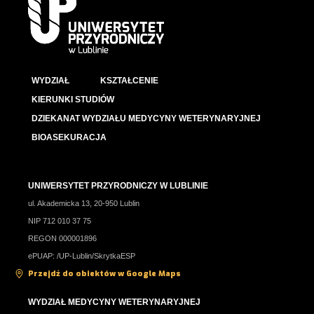
WYDZIAŁ
KSZTAŁCENIE
KIERUNKI STUDIÓW
DZIEKANAT WYDZIAŁU MEDYCYNY WETERYNARYJNEJ
BIOASEKURACJA
UNIWERSYTET PRZYRODNICZY W LUBLINIE
ul. Akademicka 13, 20-950 Lublin
NIP 712 010 37 75
REGON 000001896
ePUAP: /UP-Lublin/SkrytkaESP
Przejdź do obiektów w Google Maps
WYDZIAŁ MEDYCYNY WETERYNARYJNEJ