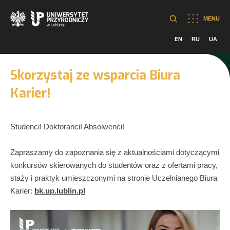
MENU
EN
RU
UA
Skorzystaj ze wsparcia Biura
Karier!
Studenci! Doktoranci! Absolwenci!
Zapraszamy do zapoznania się z aktualnościami dotyczącymi
konkursów skierowanych do studentów oraz z ofertami pracy,
staży i praktyk umieszczonymi na stronie Uczelnianego Biura
Karier:
bk.up.lublin.pl