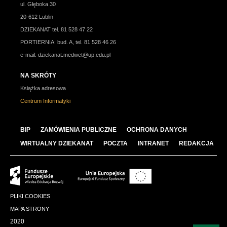
ul. Głęboka 30
20-612 Lublin
DZIEKANAT tel. 81 528 47 22
PORTIERNIA: bud. A, tel. 81 528 46 26
e-mail:
dziekanat.medwet@up.edu.pl
NA SKRÓTY
Książka adresowa
Centrum Informatyki
BIP
ZAMÓWIENIA PUBLICZNE
OCHRONA DANYCH
WIRTUALNY DZIEKANAT
POCZTA
INTRANET
REDAKCJA
PLIKI COOKIES
MAPA STRONY
2020