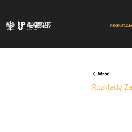
REKRUTACJ
Wróć
Rozkłady Za