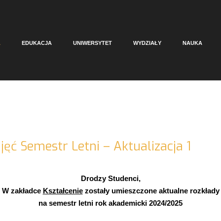
A
EDUKACJA
UNIWERSYTET
WYDZIAŁY
NAUKA
jęć Semestr Letni – Aktualizacja 1
Drodzy Studenci,
W zakładce
Kształcenie
zostały umieszczone aktualne rozkłady
na semestr letni rok akademicki 2024/2025