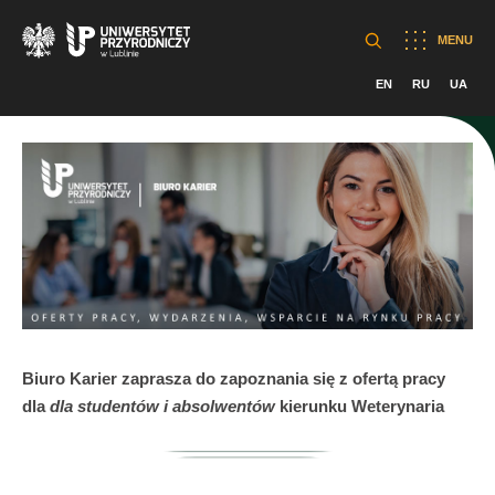
MENU
EN
RU
UA
Biuro Karier zaprasza do zapoznania się z ofertą pracy
dla
dla studentów i absolwentów
kierunku Weterynaria