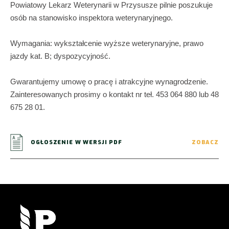
Powiatowy Lekarz Weterynarii w Przysusze pilnie poszukuje
osób na stanowisko inspektora weterynaryjnego.
Wymagania: wykształcenie wyższe weterynaryjne, prawo
jazdy kat. B; dyspozycyjność.
Gwarantujemy umowę o pracę i atrakcyjne wynagrodzenie.
Zainteresowanych prosimy o kontakt nr teł. 453 064 880 lub 48
675 28 01.
OGŁOSZENIE W WERSJI PDF
ZOBACZ