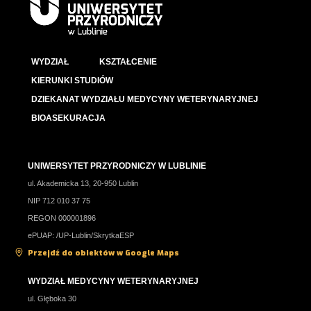
WYDZIAŁ
KSZTAŁCENIE
KIERUNKI STUDIÓW
DZIEKANAT WYDZIAŁU MEDYCYNY WETERYNARYJNEJ
BIOASEKURACJA
UNIWERSYTET PRZYRODNICZY W LUBLINIE
ul. Akademicka 13, 20-950 Lublin
NIP 712 010 37 75
REGON 000001896
ePUAP: /UP-Lublin/SkrytkaESP
Przejdź do obiektów w Google Maps
WYDZIAŁ MEDYCYNY WETERYNARYJNEJ
ul. Głęboka 30