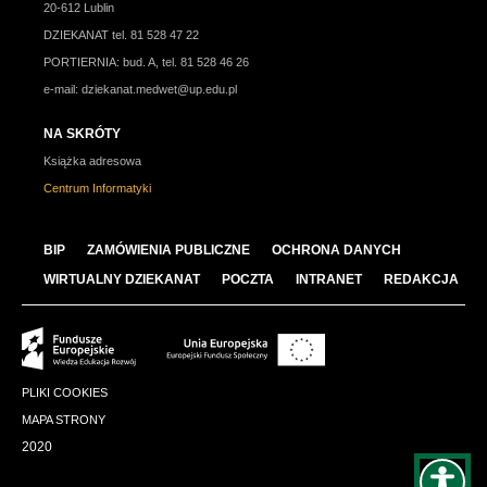
20-612 Lublin
DZIEKANAT tel. 81 528 47 22
PORTIERNIA: bud. A, tel. 81 528 46 26
e-mail:
dziekanat.medwet@up.edu.pl
NA SKRÓTY
Książka adresowa
Centrum Informatyki
BIP
ZAMÓWIENIA PUBLICZNE
OCHRONA DANYCH
WIRTUALNY DZIEKANAT
POCZTA
INTRANET
REDAKCJA
PLIKI COOKIES
MAPA STRONY
2020