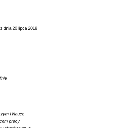
 dnia 20 lipca 2018
inie
ższym i Nauce
scem pracy