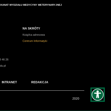
EKANAT WYDZIAŁU MEDYCYNY WETERYNARYJNEJ
NA SKRÓTY
Książka adresowa
Centrum Informatyki
8 46 26
du.pl
INTRANET
REDAKCJA
2020