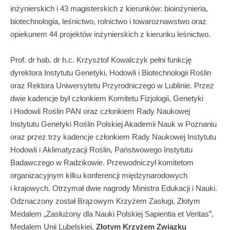
inżynierskich i 43 magisterskich z kierunków: bioinżynieria,
biotechnologia, leśnictwo, rolnictwo i towaroznawstwo oraz
opiekunem 44 projektów inżynierskich z kierunku leśnictwo.
Prof. dr hab. dr h.c. Krzysztof Kowalczyk pełni funkcję
dyrektora Instytutu Genetyki, Hodowli i Biotechnologii Roślin
oraz Rektora Uniwersytetu Przyrodniczego w Lublinie. Przez
dwie kadencje był członkiem Komitetu Fizjologii, Genetyki
i Hodowli Roślin PAN oraz członkiem Rady Naukowej
Instytutu Genetyki Roślin Polskiej Akademii Nauk w Poznaniu
oraz przez trzy kadencje członkiem Rady Naukowej Instytutu
Hodowli i Aklimatyzacji Roślin, Państwowego Instytutu
Badawczego w Radzikowie. Przewodniczył komitetom
organizacyjnym kilku konferencji międzynarodowych
i krajowych. Otrzymał dwie nagrody Ministra Edukacji i Nauki.
Odznaczony został Brązowym Krzyżem Zasługi, Złotym
Medalem „Zasłużony dla Nauki Polskiej Sapientia et Veritas”,
Medalem Unii Lubelskiej,
Złotym Krzyżem Związku