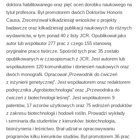
doktora habilitowanego oraz pięć ocen dorobku naukowego na
tytuł profesora. Był promotorem dwóch Doktorów Honoris
Causa. Zrecenzował kilkadziesiąt wniosków o projekty
badawcze oraz kilkadziesiąt publikacji naukowych do różnych
wydawnictw, w tym ponad 40 z listy JCR. Opublikował jako
autor lub współautor 277 prac z czego 155 stanowią
oryginalne prace twórcze. Spośród tych prac 35 zostało
opublikowanych w czasopismach z JCR. Jest autorem lub
współautorem 120 komunikatów i doniesień naukowych oraz
dwóch monografii. Opracował „Przewodnik do ćwiczeń
z inżynierii genetycznej”. Jest współautorem oraz redaktorem
podręcznika „Agrobiotechnologia” oraz „Przewodnika do
ćwiczeń z biotechnologii leśnej”. Jest współautorem 9
patentów, 17 wzorów użytkowych oraz 75 wdrożeń produktów
z zakresu biotechnologii i hodowli roślin. Prowadzi wykłady
i seminaria dla studentów z kierunków: biotechnologia,
bioinżynieria i leśnictwo. Brał udział w opracowywaniu
programów kilku kierunków studiów. Był promotorem 36 prac