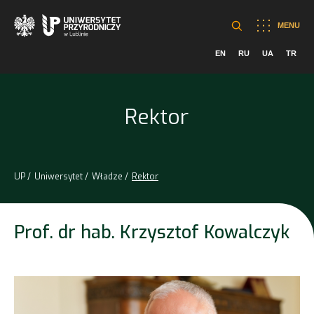
MENU
EN
RU
UA
TR
Rektor
UP
Uniwersytet
Władze
Rektor
Prof. dr hab. Krzysztof Kowalczyk