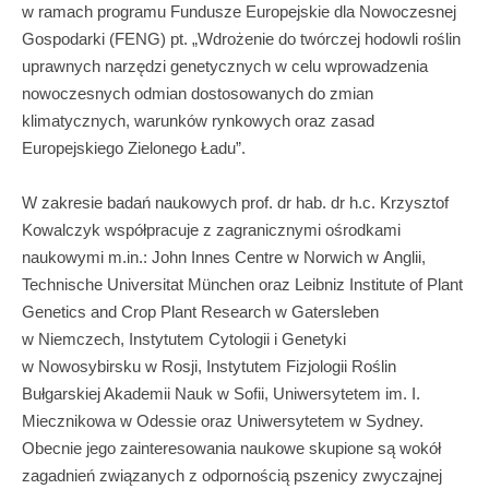
w ramach programu Fundusze Europejskie dla Nowoczesnej
Gospodarki (FENG) pt. „Wdrożenie do twórczej hodowli roślin
uprawnych narzędzi genetycznych w celu wprowadzenia
nowoczesnych odmian dostosowanych do zmian
klimatycznych, warunków rynkowych oraz zasad
Europejskiego Zielonego Ładu”.
W zakresie badań naukowych prof. dr hab. dr h.c. Krzysztof
Kowalczyk współpracuje z zagranicznymi ośrodkami
naukowymi m.in.: John Innes Centre w Norwich w Anglii,
Technische Universitat München oraz Leibniz Institute of Plant
Genetics and Crop Plant Research w Gatersleben
w Niemczech, Instytutem Cytologii i Genetyki
w Nowosybirsku w Rosji, Instytutem Fizjologii Roślin
Bułgarskiej Akademii Nauk w Sofii, Uniwersytetem im. I.
Miecznikowa w Odessie oraz Uniwersytetem w Sydney.
Obecnie jego zainteresowania naukowe skupione są wokół
zagadnień związanych z odpornością pszenicy zwyczajnej