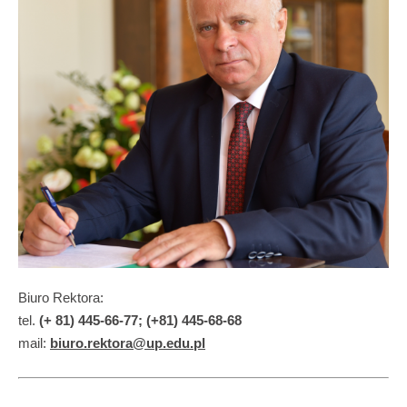
Biuro Rektora:
tel.
(+ 81) 445-66-77; (+81) 445-68-68
mail:
biuro.rektora@up.edu.pl