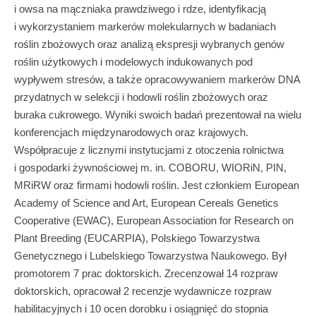
i owsa na mączniaka prawdziwego i rdze, identyfikacją
i wykorzystaniem markerów molekularnych w badaniach
roślin zbożowych oraz analizą ekspresji wybranych genów
roślin użytkowych i modelowych indukowanych pod
wypływem stresów, a także opracowywaniem markerów DNA
przydatnych w selekcji i hodowli roślin zbożowych oraz
buraka cukrowego. Wyniki swoich badań prezentował na wielu
konferencjach międzynarodowych oraz krajowych.
Współpracuje z licznymi instytucjami z otoczenia rolnictwa
i gospodarki żywnościowej m. in. COBORU, WIORiN, PIN,
MRiRW oraz firmami hodowli roślin. Jest członkiem European
Academy of Science and Art, European Cereals Genetics
Cooperative (EWAC), European Association for Research on
Plant Breeding (EUCARPIA), Polskiego Towarzystwa
Genetycznego i Lubelskiego Towarzystwa Naukowego. Był
promotorem 7 prac doktorskich. Zrecenzował 14 rozpraw
doktorskich, opracował 2 recenzje wydawnicze rozpraw
habilitacyjnych i 10 ocen dorobku i osiągnięć do stopnia