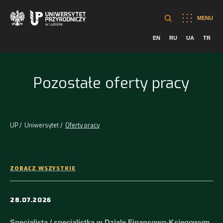
MENU
EN
RU
UA
TR
Pozostałe oferty pracy
UP
Uniwersytet
Oferty pracy
ZOBACZ WSZYSTKIE
28.07.2026
Specjalista / specjalistka w Dziale Finansowo-Księgowym