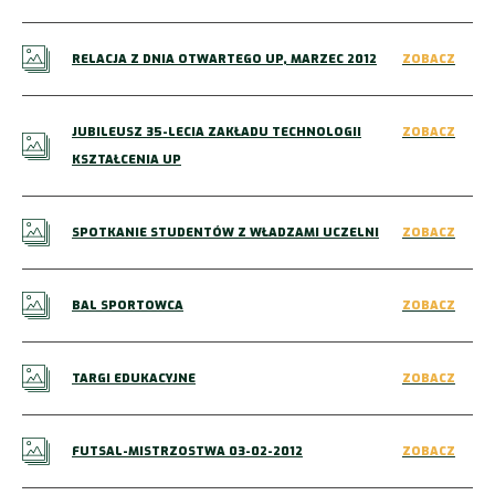
RELACJA Z DNIA OTWARTEGO UP, MARZEC 2012
ZOBACZ
JUBILEUSZ 35-LECIA ZAKŁADU TECHNOLOGII
ZOBACZ
KSZTAŁCENIA UP
SPOTKANIE STUDENTÓW Z WŁADZAMI UCZELNI
ZOBACZ
BAL SPORTOWCA
ZOBACZ
TARGI EDUKACYJNE
ZOBACZ
FUTSAL-MISTRZOSTWA 03-02-2012
ZOBACZ