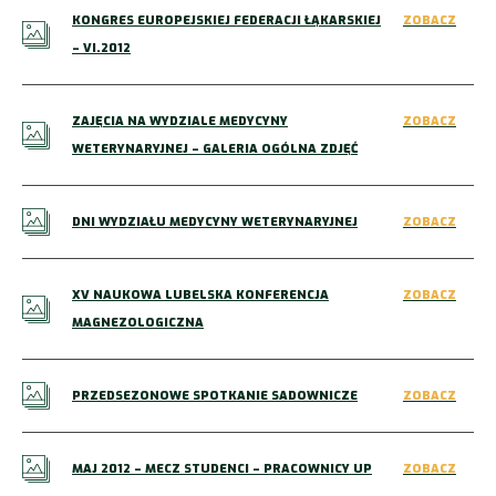
KONGRES EUROPEJSKIEJ FEDERACJI ŁĄKARSKIEJ
ZOBACZ
– VI.2012
ZAJĘCIA NA WYDZIALE MEDYCYNY
ZOBACZ
WETERYNARYJNEJ – GALERIA OGÓLNA ZDJĘĆ
DNI WYDZIAŁU MEDYCYNY WETERYNARYJNEJ
ZOBACZ
XV NAUKOWA LUBELSKA KONFERENCJA
ZOBACZ
MAGNEZOLOGICZNA
PRZEDSEZONOWE SPOTKANIE SADOWNICZE
ZOBACZ
MAJ 2012 – MECZ STUDENCI – PRACOWNICY UP
ZOBACZ