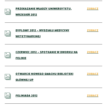
PRZEKAZANIE WŁADZY UNIWERSYTETU,
ZOBACZ
WRZESIEŃ 2012
DYPLOMY 2012 – WYDZIAŁU MEDYCYNY
ZOBACZ
WETETYNARYJNEJ
CZERWIEC 2012 – SPOTKANIE W DWORKU NA
ZOBACZ
FELINIE
OTWARCIE NOWEGO GMACHU BIBLIOTEKI
ZOBACZ
GŁÓWNEJ UP
FELINIADA 2012
ZOBACZ