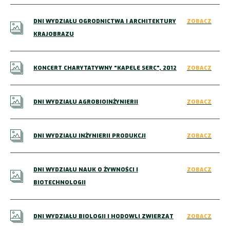
DNI WYDZIAŁU OGRODNICTWA I ARCHITEKTURY
ZOBACZ
KRAJOBRAZU
KONCERT CHARYTATYWNY “KAPELE SERC”, 2012
ZOBACZ
DNI WYDZIAŁU AGROBIOINŻYNIERII
ZOBACZ
DNI WYDZIAŁU INŻYNIERII PRODUKCJI
ZOBACZ
DNI WYDZIAŁU NAUK O ŻYWNOŚCI I
ZOBACZ
BIOTECHNOLOGII
DNI WYDZIAŁU BIOLOGII I HODOWLI ZWIERZĄT
ZOBACZ