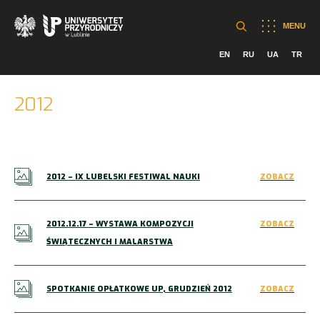
MENU
EN
RU
UA
TR
2012
2012 – IX LUBELSKI FESTIWAL NAUKI
ZOBACZ
2012.12.17 – WYSTAWA KOMPOZYCJI
ZOBACZ
ŚWIĄTECZNYCH I MALARSTWA
SPOTKANIE OPŁATKOWE UP, GRUDZIEŃ 2012
ZOBACZ