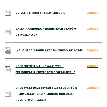
60-LECIE CHÓRU AKADEMICKIEGO UP
ZOBACZ
GALERIA OŚRODKA REHABILITACJI PTAKÓW
ZOBACZ
DZIKOŻYJĄCYCH
INAUGURACJA ROKU AKADEMICKIEGO 2012-2013
ZOBACZ
KONFERENCJA NAUKOWA Z CYKLU
ZOBACZ
“REJONIZACJA CHWASTÓW SEGETALNYCH”
UROCZYSTA IMMATRYKULACJA STUDENTÓW
ZOBACZ
PIERWSZEGO ROKU KIERUNKU BIOLOGIA I
ROLNICTWO -RELACJA