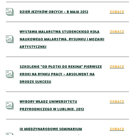
DZIEŃ JĘZYKÓW OBCYCH – 8 MAJA 2012
ZOBACZ
WYSTAWA MALARSTWA STUDENCKIEGO KOŁA
ZOBACZ
NAUKOWEGO MALARSTWA, RYSUNKU I MOZAIKI
ARTYSTYCZNEJ
SZKOLENIE “OD PŁOTKI DO REKINA” PIERWSZE
ZOBACZ
KROKI NA RYNKU PRACY – ABSOLWENT NA
DRODZE SUKCESU
WYBORY WŁADZ UNIWERSYTETU
ZOBACZ
PRZYRODNICZEGO W LUBLINIE, 2012
IX MIĘDZYNARODOWE SEMINARIUM
ZOBACZ