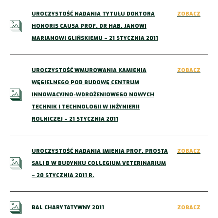
UROCZYSTOŚĆ NADANIA TYTUŁU DOKTORA
ZOBACZ
HONORIS CAUSA PROF. DR HAB. JANOWI
MARIANOWI GLIŃSKIEMU – 21 STYCZNIA 2011
UROCZYSTOŚĆ WMUROWANIA KAMIENIA
ZOBACZ
WĘGIELNEGO POD BUDOWĘ CENTRUM
INNOWACYJNO-WDROŻENIOWEGO NOWYCH
TECHNIK I TECHNOLOGII W INŻYNIERII
ROLNICZEJ – 21 STYCZNIA 2011
UROCZYSTOŚĆ NADANIA IMIENIA PROF. PROSTA
ZOBACZ
SALI B W BUDYNKU COLLEGIUM VETERINARIUM
– 20 STYCZNIA 2011 R.
BAL CHARYTATYWNY 2011
ZOBACZ