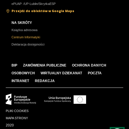
ePUAP: /UP-Lublin/SkrytkaESP
Przejdź do obiektów w Google Maps
NA SKRÓTY
Książka adresowa
Centrum Informatyki
Deklaracja dostępności
BIP
ZAMÓWIENIA PUBLICZNE
OCHRONA DANYCH
OSOBOWYCH
WIRTUALNY DZIEKANAT
POCZTA
INTRANET
REDAKCJA
PLIKI COOKIES
MAPA STRONY
2020