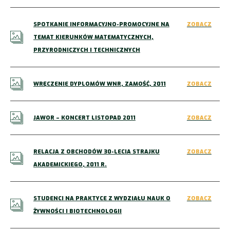
SPOTKANIE INFORMACYJNO-PROMOCYJNE NA
ZOBACZ
TEMAT KIERUNKÓW MATEMATYCZNYCH,
PRZYRODNICZYCH I TECHNICZNYCH
WRĘCZENIE DYPLOMÓW WNR, ZAMOŚĆ, 2011
ZOBACZ
JAWOR – KONCERT LISTOPAD 2011
ZOBACZ
RELACJA Z OBCHODÓW 30-LECIA STRAJKU
ZOBACZ
AKADEMICKIEGO, 2011 R.
STUDENCI NA PRAKTYCE Z WYDZIAŁU NAUK O
ZOBACZ
ŻYWNOŚCI I BIOTECHNOLOGII