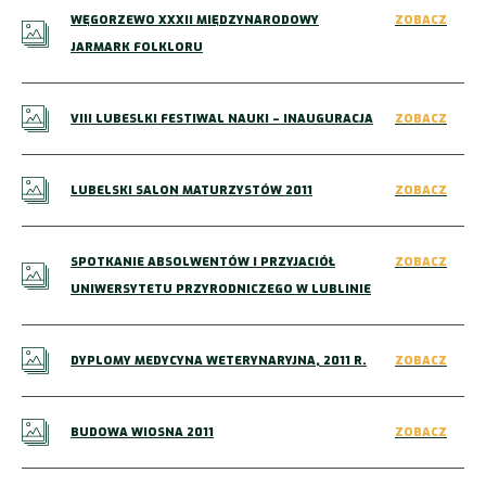
WĘGORZEWO XXXII MIĘDZYNARODOWY
ZOBACZ
JARMARK FOLKLORU
VIII LUBESLKI FESTIWAL NAUKI – INAUGURACJA
ZOBACZ
LUBELSKI SALON MATURZYSTÓW 2011
ZOBACZ
SPOTKANIE ABSOLWENTÓW I PRZYJACIÓŁ
ZOBACZ
UNIWERSYTETU PRZYRODNICZEGO W LUBLINIE
DYPLOMY MEDYCYNA WETERYNARYJNA, 2011 R.
ZOBACZ
BUDOWA WIOSNA 2011
ZOBACZ