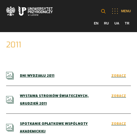
MENU
EN
RU
UA
TR
2011
DNI WYDZIAŁU 2011
ZOBACZ
WYSTAWA STROIKÓW ŚWIĄTECZNYCH,
ZOBACZ
GRUDZIEŃ 2011
SPOTKANIE OPŁATKOWE WSPÓLNOTY
ZOBACZ
AKADEMICKIEJ