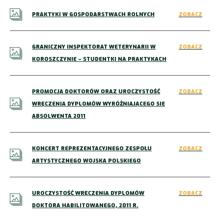
PRAKTYKI W GOSPODARSTWACH ROLNYCH
ZOBACZ
GRANICZNY INSPEKTORAT WETERYNARII W
ZOBACZ
KOROSZCZYNIE – STUDENTKI NA PRAKTYKACH
PROMOCJA DOKTORÓW ORAZ UROCZYSTOŚĆ
ZOBACZ
WRĘCZENIA DYPLOMÓW WYRÓŻNIAJĄCEGO SIE
ABSOLWENTA 2011
KONCERT REPREZENTACYJNEGO ZESPOŁU
ZOBACZ
ARTYSTYCZNEGO WOJSKA POLSKIEGO
UROCZYSTOŚĆ WRĘCZENIA DYPLOMÓW
ZOBACZ
DOKTORA HABILITOWANEGO, 2011 R.