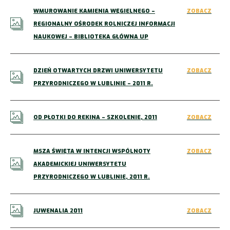
WMUROWANIE KAMIENIA WĘGIELNEGO –
ZOBACZ
REGIONALNY OŚRODEK ROLNICZEJ INFORMACJI
NAUKOWEJ – BIBLIOTEKA GŁÓWNA UP
DZIEŃ OTWARTYCH DRZWI UNIWERSYTETU
ZOBACZ
PRZYRODNICZEGO W LUBLINIE – 2011 R.
OD PŁOTKI DO REKINA – SZKOLENIE, 2011
ZOBACZ
MSZA ŚWIĘTA W INTENCJI WSPÓLNOTY
ZOBACZ
AKADEMICKIEJ UNIWERSYTETU
PRZYRODNICZEGO W LUBLINIE, 2011 R.
JUWENALIA 2011
ZOBACZ