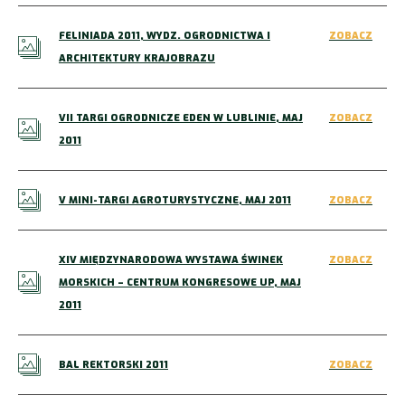
FELINIADA 2011, WYDZ. OGRODNICTWA I
ZOBACZ
ARCHITEKTURY KRAJOBRAZU
VII TARGI OGRODNICZE EDEN W LUBLINIE, MAJ
ZOBACZ
2011
V MINI-TARGI AGROTURYSTYCZNE, MAJ 2011
ZOBACZ
XIV MIĘDZYNARODOWA WYSTAWA ŚWINEK
ZOBACZ
MORSKICH – CENTRUM KONGRESOWE UP, MAJ
2011
BAL REKTORSKI 2011
ZOBACZ