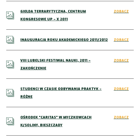
GIEŁDA TERRARYTYCZNA, CENTRUM
ZOBACZ
KONGRESOWE UP – X 2011
INAUGURACJA ROKU AKADEMICKIEGO 2011/2012
ZOBACZ
VIII LUBELSKI FESTIWAL NAUKI, 2011 –
ZOBACZ
ZAKOŃCZENIE
STUDENCI W CZASIE ODBYWANIA PRAKTYK –
ZOBACZ
RÓŻNE
OŚRODEK “CARITAS” W MYCZKOWCACH
ZOBACZ
K/SOLINY, BIESZCZADY