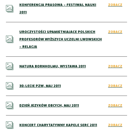
KONFERENCJA PRASOWA – FESTIWAL NAUKI
ZOBACZ
2011
UROCZYSTOŚCI UPAMIĘTNIAJĄCE POLSKICH
ZOBACZ
PROFESORÓW WYŻSZYCH UCZELNI LWOWSKICH
– RELACJA
NATURA BORNHOLMU, WYSTAWA 2011
ZOBACZ
30-LECIE PZW, MAJ 2011
ZOBACZ
DZIEŃ JĘZYKÓW OBCYCH, MAJ 2011
ZOBACZ
KONCERT CHARYTATYWNY KAPELE SERC 2011
ZOBACZ