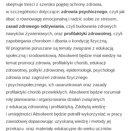
obejmuje treści z szeroko pojętej ochrony zdrowia,
w szczególności dotyczące:
zdrowia psychicznego
, czyli jak
dbać o równowagę emocjonalną i radzić sobie ze stresem,
zasad zdrowego odżywiania
, czyli budowania zdrowych
nawyków żywieniowych, oraz
profilaktyki zdrowotnej
, czyli
zapobiegania chorobom i dbania o kondycję fizyczną.
W programie poruszane są tematy związane z edukacją
społeczną i środowiskową. Absolwent będzie miał wiedzę na
temat promocji zdrowia, profilaktyki chorób, edukacji
zdrowotnej, polityki zdrowotnej, epidemiologii, psychologii
zdrowia oraz zagrożeń zdrowia fizycznego
i psychospołecznego, ich uwarunkowań oraz zasady
profilaktyki chorób przewlekłych. Absolwent będzie rozumiał
rolę planowania i organizowania działań związanych
z edukacją zdrowotną i profilaktyką. Zdobytą wiedzę
i umiejętności Absolwent będzie potrafił wykorzystać w pracy
zawodowej dopasowując uzyskaną wiedzę i metody jej
przekazu oraz materiały edukacyjne do wieku uczniów