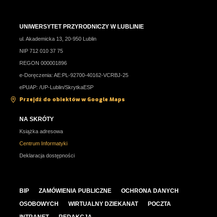
UNIWERSYTET PRZYRODNICZY W LUBLINIE
ul. Akademicka 13, 20-950 Lublin
NIP 712 010 37 75
REGON 000001896
e-Doręczenia: AE:PL-92700-40162-VCRBJ-25
ePUAP: /UP-Lublin/SkrytkaESP
Przejdź do obiektów w Google Maps
NA SKRÓTY
Książka adresowa
Centrum Informatyki
Deklaracja dostępności
BIP
ZAMÓWIENIA PUBLICZNE
OCHRONA DANYCH
OSOBOWYCH
WIRTUALNY DZIEKANAT
POCZTA