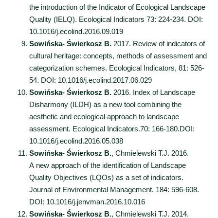
the introduction of the Indicator of Ecological Landscape
Quality (IELQ). Ecological Indicators 73: 224-234. DOI:
10.1016/j.ecolind.2016.09.019
Sowińska- Świerkosz B.
2017. Review of indicators of
cultural heritage: concepts, methods of assessment and
categorization schemes. Ecological Indicators, 81: 526-
54. DOI: 10.1016/j.ecolind.2017.06.029
Sowińska- Świerkosz B.
2016. Index of Landscape
Disharmony (ILDH) as a new tool combining the
aesthetic and ecological approach to landscape
assessment. Ecological Indicators.70: 166-180.DOI:
10.1016/j.ecolind.2016.05.038
Sowińska- Świerkosz B.
, Chmielewski T.J. 2016.
A new approach of the identification of Landscape
Quality Objectives (LQOs) as a set of indicators.
Journal of Environmental Management. 184: 596-608.
DOI: 10.1016/j.jenvman.2016.10.016
Sowińska- Świerkosz B.
, Chmielewski T.J. 2014.