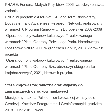
PHARE, Fundusz Małych Projektów, 2006, współwykonawca
zadania
Udział w programie Alter-Net – A Long Term Biodiversity,
Ecosystem and Awareness Research Network, realizowanym
w ramach 6 Program Ramowy Unii Europejskiej, 2007-2008
“Operat ochrony walorów kulturowych” realizowanego
w ramach “Planu Ochrony Poleskiego Parku Narodowego
i obszarów Natura 2000 w granicach Parku”, 2013, kierownik
projektu
“Operat ochrony walorów kulturowych” realizowanego
w ramach “Planu Ochrony Szczebrzeszyńskiego parku
krajobrazowego”, 2021, kierownik projektu
Staże krajowe i zagraniczne oraz wyjazdy do
zagranicznych ośrodków naukowych
Miesięczny staż na Politechnice Lwowskiej w Instytucie
Geodezji, Katedrze Fotogrametrii i Geoinformatyki, grudzień
2018 – luty 2019, Lwów