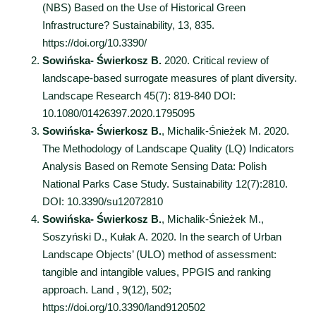
(NBS) Based on the Use of Historical Green
Infrastructure? Sustainability, 13, 835.
https://doi.org/10.3390/
Sowińska- Świerkosz B.
2020. Critical review of
landscape-based surrogate measures of plant diversity.
Landscape Research 45(7): 819-840 DOI:
10.1080/01426397.2020.1795095
Sowińska- Świerkosz B.
, Michalik-Śnieżek M. 2020.
The Methodology of Landscape Quality (LQ) Indicators
Analysis Based on Remote Sensing Data: Polish
National Parks Case Study. Sustainability 12(7):2810.
DOI: 10.3390/su12072810
Sowińska- Świerkosz B.
, Michalik-Śnieżek M.,
Soszyński D., Kułak A. 2020. In the search of Urban
Landscape Objects’ (ULO) method of assessment:
tangible and intangible values, PPGIS and ranking
approach. Land , 9(12), 502;
https://doi.org/10.3390/land9120502