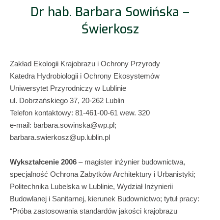
Dr hab. Barbara Sowińska –
Świerkosz
Zakład Ekologii Krajobrazu i Ochrony Przyrody
Katedra Hydrobiologii i Ochrony Ekosystemów
Uniwersytet Przyrodniczy w Lublinie
ul. Dobrzańskiego 37, 20-262 Lublin
Telefon kontaktowy: 81-461-00-61 wew. 320
e-mail: barbara.sowinska@wp.pl;
barbara.swierkosz@up.lublin.pl
Wykształcenie
2006
– magister inżynier budownictwa,
specjalność Ochrona Zabytków Architektury i Urbanistyki;
Politechnika Lubelska w Lublinie, Wydział Inżynierii
Budowlanej i Sanitarnej, kierunek Budownictwo; tytuł pracy:
“Próba zastosowania standardów jakości krajobrazu