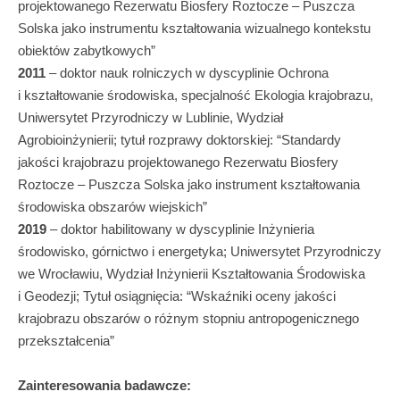
projektowanego Rezerwatu Biosfery Roztocze – Puszcza
Solska jako instrumentu kształtowania wizualnego kontekstu
obiektów zabytkowych”
2011
– doktor nauk rolniczych w dyscyplinie Ochrona
i kształtowanie środowiska, specjalność Ekologia krajobrazu,
Uniwersytet Przyrodniczy w Lublinie, Wydział
Agrobioinżynierii; tytuł rozprawy doktorskiej: “Standardy
jakości krajobrazu projektowanego Rezerwatu Biosfery
Roztocze – Puszcza Solska jako instrument kształtowania
środowiska obszarów wiejskich”
2019
– doktor habilitowany w dyscyplinie Inżynieria
środowisko, górnictwo i energetyka; Uniwersytet Przyrodniczy
we Wrocławiu, Wydział Inżynierii Kształtowania Środowiska
i Geodezji; Tytuł osiągnięcia: “Wskaźniki oceny jakości
krajobrazu obszarów o różnym stopniu antropogenicznego
przekształcenia”
Zainteresowania badawcze: