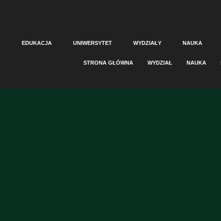
A
EDUKACJA
UNIWERSYTET
WYDZIAŁY
NAUKA
STRONA GŁÓWNA
WYDZIAŁ
NAUKA