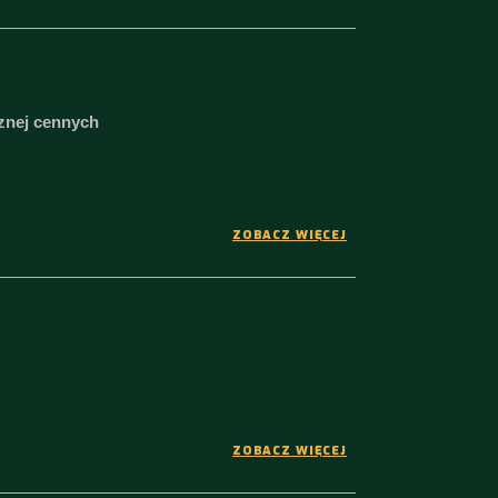
cznej cennych
ZOBACZ WIĘCEJ
ZOBACZ WIĘCEJ