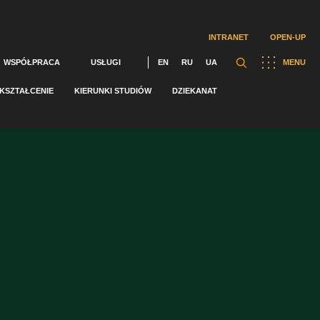
INTRANET
OPEN-UP
WSPÓŁPRACA
USŁUGI
EN
RU
UA
MENU
KSZTAŁCENIE
KIERUNKI STUDIÓW
DZIEKANAT