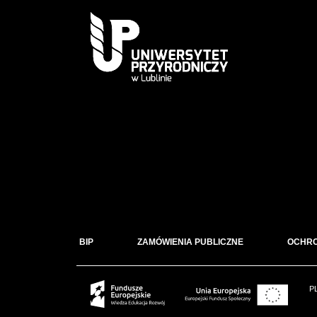
BIP
ZAMÓWIENIA PUBLICZNE
OCHR
P