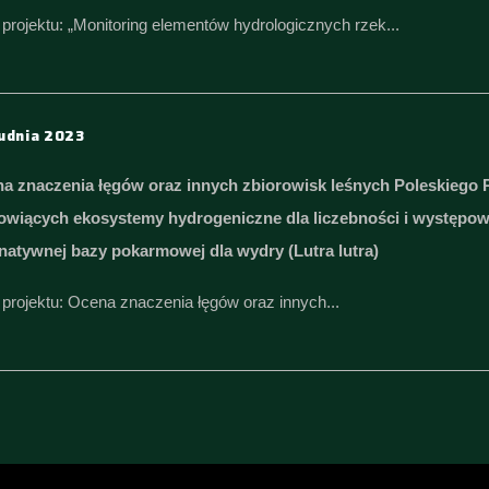
 projektu: „Monitoring elementów hydrologicznych rzek...
udnia 2023
a znaczenia łęgów oraz innych zbiorowisk leśnych Poleskiego
owiących ekosystemy hydrogeniczne dla liczebności i występow
rnatywnej bazy pokarmowej dla wydry (Lutra lutra)
ł projektu: Ocena znaczenia łęgów oraz innych...