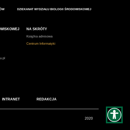
IÓW
DZIEKANAT WYDZIAŁU BIOLOGII ŚRODOWISKOWEJ
DOWISKOWEJ
NA SKRÓTY
Książka adresowa
Centrum Informatyki
u.pl
INTRANET
REDAKCJA
2020