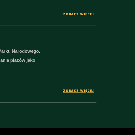
ZOBACZ WIĘCEJ
 Parku Narodowego,
ania płazów jako
ZOBACZ WIĘCEJ