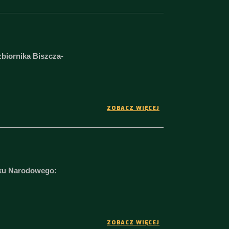
biornika Biszcza-
ZOBACZ WIĘCEJ
rku Narodowego:
ZOBACZ WIĘCEJ