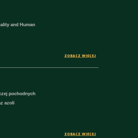
uality and Human
ZOBACZ WIĘCEJ
iczej pochodnych
z azoli
ZOBACZ WIĘCEJ