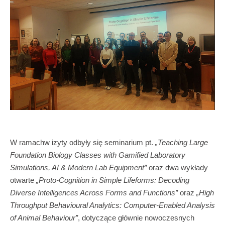
W ramachw izyty odbyły się seminarium pt.
„Teaching Large
Foundation Biology Classes with Gamified Laboratory
Simulations, AI & Modern Lab Equipment”
oraz dwa wykłady
otwarte
„Proto-Cognition in Simple Lifeforms: Decoding
Diverse Intelligences Across Forms and Functions”
oraz
„High
Throughput Behavioural Analytics: Computer-Enabled Analysis
of Animal Behaviour”
, dotyczące głównie nowoczesnych