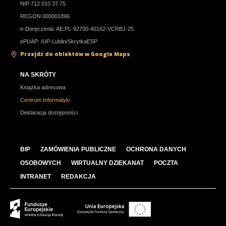
NIP 712 010 37 75
REGON 000001896
e-Doręczenia: AE:PL-92700-40162-VCRBJ-25
ePUAP: /UP-Lublin/SkrytkaESP
Przejdź do obiektów w Google Maps
NA SKRÓTY
Książka adresowa
Centrum Informatyki
Deklaracja dostępności
BIP
ZAMÓWIENIA PUBLICZNE
OCHRONA DANYCH
OSOBOWYCH
WIRTUALNY DZIEKANAT
POCZTA
INTRANET
REDAKCJA