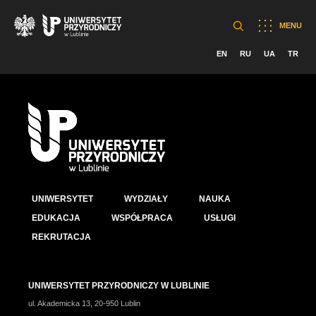
MENU
EN
RU
UA
TR
UNIWERSYTET
WYDZIAŁY
NAUKA
EDUKACJA
WSPÓŁPRACA
USŁUGI
REKRUTACJA
UNIWERSYTET PRZYRODNICZY W LUBLINIE
ul. Akademicka 13, 20-950 Lublin