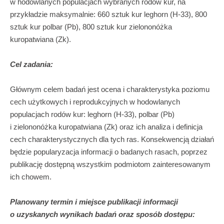
w hodowlanych populacjach wybranych rodów kur, na
przykładzie maksymalnie: 660 sztuk kur leghorn (H-33), 800
sztuk kur polbar (Pb), 800 sztuk kur zielononóżka
kuropatwiana (Zk).
Cel zadania:
Głównym celem badań jest ocena i charakterystyka poziomu
cech użytkowych i reprodukcyjnych w hodowlanych
populacjach rodów kur: leghorn (H-33), polbar (Pb)
i zielononóżka kuropatwiana (Zk) oraz ich analiza i definicja
cech charakterystycznych dla tych ras. Konsekwencją działań
będzie popularyzacja informacji o badanych rasach, poprzez
publikację dostępną wszystkim podmiotom zainteresowanym
ich chowem.
Planowany termin i miejsce publikacji informacji
o uzyskanych wynikach badań oraz sposób dostępu: