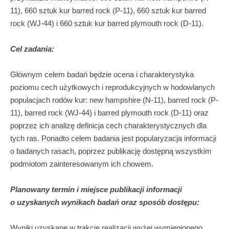
11), 660 sztuk kur barred rock (P-11), 660 sztuk kur barred
rock (WJ-44) i 660 sztuk kur barred plymouth rock (D-11).
Cel zadania:
Głównym celem badań będzie ocena i charakterystyka
poziomu cech użytkowych i reprodukcyjnych w hodowlanych
populacjach rodów kur: new hampshire (N-11), barred rock (P-
11), barred rock (WJ-44) i barred plymouth rock (D-11) oraz
poprzez ich analizę definicja cech charakterystycznych dla
tych ras. Ponadto celem badania jest popularyzacja informacji
o badanych rasach, poprzez publikację dostępną wszystkim
podmiotom zainteresowanym ich chowem.
Planowany termin i miejsce publikacji informacji
o uzyskanych wynikach badań oraz sposób dostępu:
Wyniki uzyskane w trakcie realizacji wyżej wymienionego