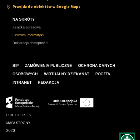
Przejdź do obiektów w Google Maps
NA SKRÓTY
Książka adresowa
Centrum Informatyki
Deklaracja dostępności
BIP
ZAMÓWIENIA PUBLICZNE
OCHRONA DANYCH
OSOBOWYCH
WIRTUALNY DZIEKANAT
POCZTA
INTRANET
REDAKCJA
PLIKI COOKIES
MAPA STRONY
2020