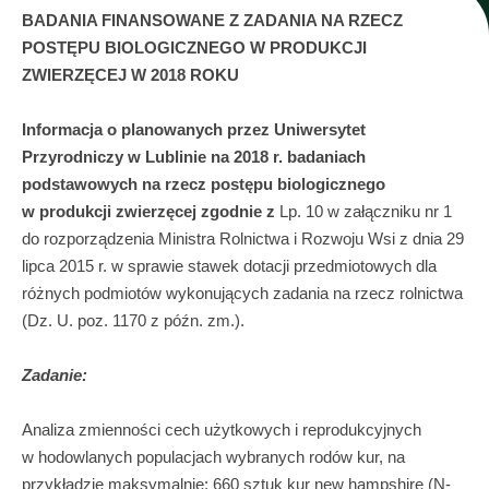
BADANIA FINANSOWANE Z ZADANIA NA RZECZ
POSTĘPU BIOLOGICZNEGO W PRODUKCJI
ZWIERZĘCEJ W 2018 ROKU
Informacja o planowanych przez Uniwersytet
Przyrodniczy w Lublinie na 2018 r. badaniach
podstawowych na rzecz postępu biologicznego
w produkcji zwierzęcej zgodnie z
Lp. 10 w załączniku nr 1
do rozporządzenia Ministra Rolnictwa i Rozwoju Wsi z dnia 29
lipca 2015 r. w sprawie stawek dotacji przedmiotowych dla
różnych podmiotów wykonujących zadania na rzecz rolnictwa
(Dz. U. poz. 1170 z późn. zm.).
Zadanie:
Analiza zmienności cech użytkowych i reprodukcyjnych
w hodowlanych populacjach wybranych rodów kur, na
przykładzie maksymalnie: 660 sztuk kur new hampshire (N-