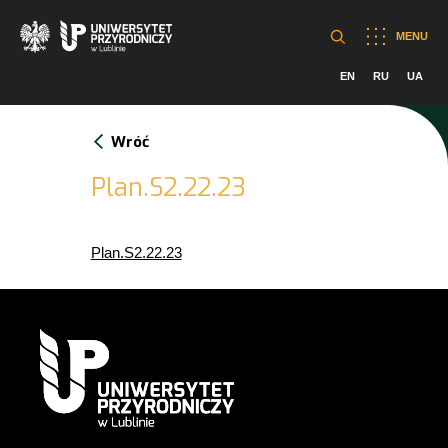
MENU
EN
RU
UA
Wróć
Plan.S2.22.23
Plan.S2.22.23