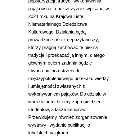
popularyzacja tradycji wykonywania
pająków na Lubelszczyźnie, wpisanej w
2024 roku na Krajową Listę
Niematerialnego Dziedzictwa
Kulturowego. Działania będą
prowadzone przez depozytariuszy,
którzy pragną zachować te piękną
tradycję i przekazać ją innym, dlatego
głównym celem zadania będzie
stworzenie przestrzeni do
międzypokoleniowego przekazu wiedzy
i umiejętności związanych z
wykonywaniem pająków. Do udziału w
warsztatach chcemy zaprosić dzieci,
studentów, a także seniorów.
Przewidujemy również zorganizowanie
wystawy i wydanie publikacji o
lubelskich pająkach.