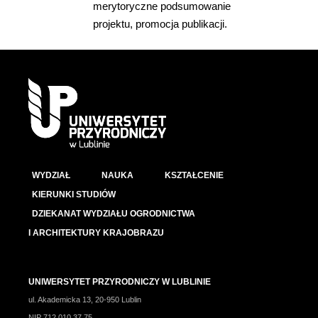
merytoryczne podsumowanie
projektu, promocja publikacji.
WYDZIAŁ
NAUKA
KSZTAŁCENIE
KIERUNKI STUDIÓW
DZIEKANAT WYDZIAŁU OGRODNICTWA
I ARCHITEKTURY KRAJOBRAZU
UNIWERSYTET PRZYRODNICZY W LUBLINIE
ul. Akademicka 13, 20-950 Lublin
NIP 712 010 37 75