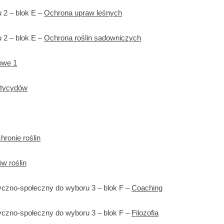
 2 – blok E –
Ochrona upraw leśnych
 2 – blok E –
Ochrona roślin sadowniczych
owe 1
stycydów
ronie roślin
w roślin
czno-społeczny do wyboru 3 – blok F –
Coaching
czno-społeczny do wyboru 3 – blok F –
Filozofia