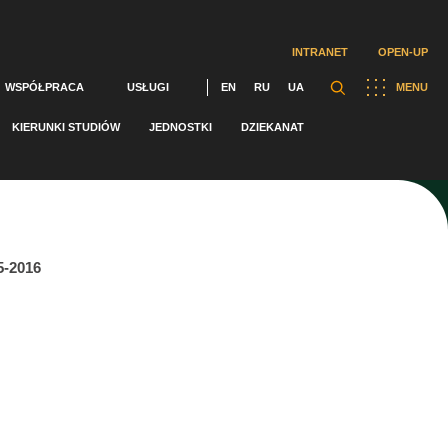
INTRANET
OPEN-UP
WSPÓŁPRACA
USŁUGI
EN
RU
UA
MENU
KIERUNKI STUDIÓW
JEDNOSTKI
DZIEKANAT
5-2016