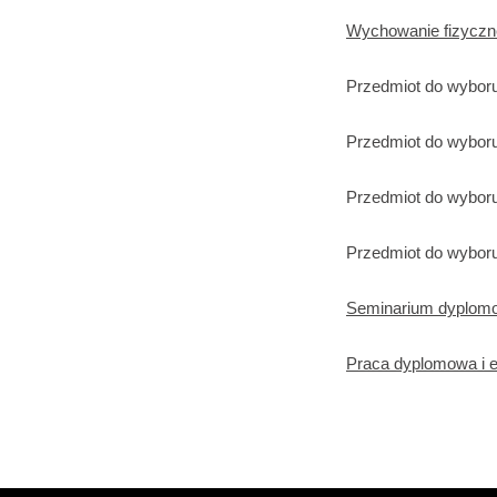
Wychowanie fizyczn
Przedmiot do wyboru
Przedmiot do wyboru
Przedmiot do wyboru
Przedmiot do wyboru
Seminarium dyplom
Praca dyplomowa i 