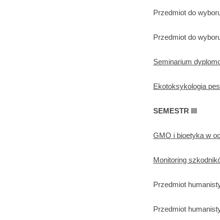
Przedmiot do wyboru
Przedmiot do wyboru
Seminarium dyplom
Ekotoksykologia pe
SEMESTR III
GMO i bioetyka w och
Monitoring szkodnikó
Przedmiot humanisty
Przedmiot humanisty