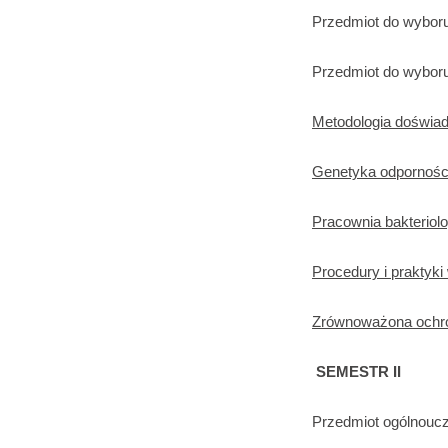
Przedmiot do wyboru
Przedmiot do wyboru
Metodologia doświad
Genetyka odporności
Pracownia bakteriol
Procedury i praktyki
Zrównoważona ochro
SEMESTR II
Przedmiot ogólnoucz