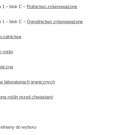
 1 – blok C –
Rolnictwo zrównoważone
 1 – blok C –
Ogrodnictwo zrównoważone
czalnictwa
 roślin
ogiczna
 w laboratoriach granicznych
na roślin przed chwastami
elniany do wyboru