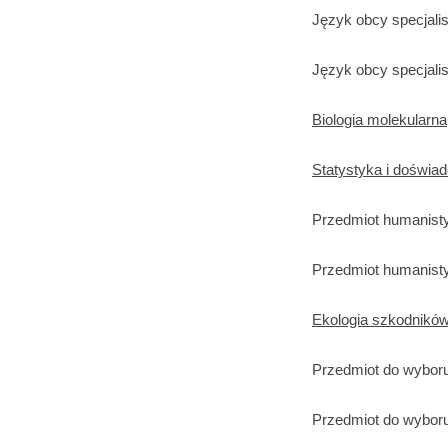
Język obcy specjali
Język obcy specjali
Biologia molekularna
Statystyka i doświad
Przedmiot humanisty
Przedmiot humanisty
Ekologia szkodników
Przedmiot do wyboru
Przedmiot do wyboru