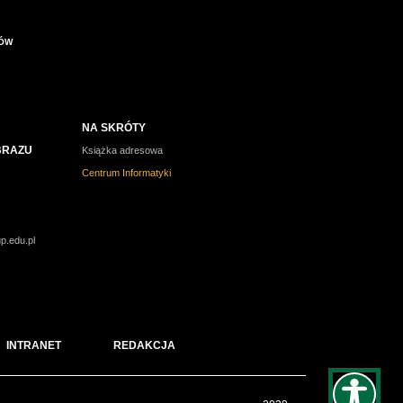
IÓW
NA SKRÓTY
BRAZU
Książka adresowa
Centrum Informatyki
p.edu.pl
INTRANET
REDAKCJA