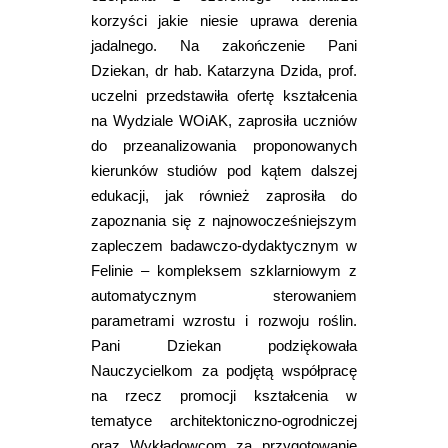
korzyści jakie niesie uprawa derenia
jadalnego. Na zakończenie Pani
Dziekan, dr hab. Katarzyna Dzida, prof.
uczelni przedstawiła ofertę kształcenia
na Wydziale WOiAK, zaprosiła uczniów
do przeanalizowania proponowanych
kierunków studiów pod kątem dalszej
edukacji, jak również zaprosiła do
zapoznania się z najnowocześniejszym
zapleczem badawczo-dydaktycznym w
Felinie – kompleksem szklarniowym z
automatycznym sterowaniem
parametrami wzrostu i rozwoju roślin.
Pani Dziekan podziękowała
Nauczycielkom za podjętą współpracę
na rzecz promocji kształcenia w
tematyce architektoniczno-ogrodniczej
oraz Wykładowcom za przygotowanie