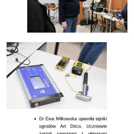
Dr Ewa Miłkowska ujawniła tajniki
ogrodów Art Déco. Uczniowie
zostali zapoznani z głównymi