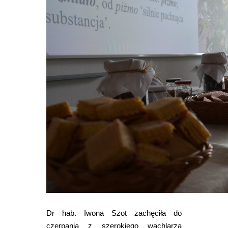
Dr hab. Iwona Szot zachęciła do
czerpania z szerokiego wachlarza