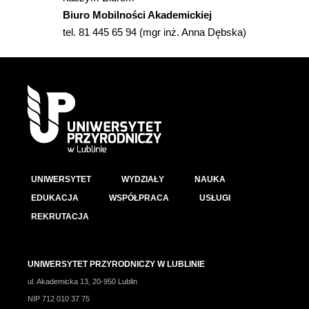
Biuro Mobilności Akademickiej
tel. 81 445 65 94 (mgr inż. Anna Dębska)
UNIWERSYTET
WYDZIAŁY
NAUKA
EDUKACJA
WSPÓŁPRACA
USŁUGI
REKRUTACJA
UNIWERSYTET PRZYRODNICZY W LUBLINIE
ul. Akademicka 13, 20-950 Lublin
NIP 712 010 37 75