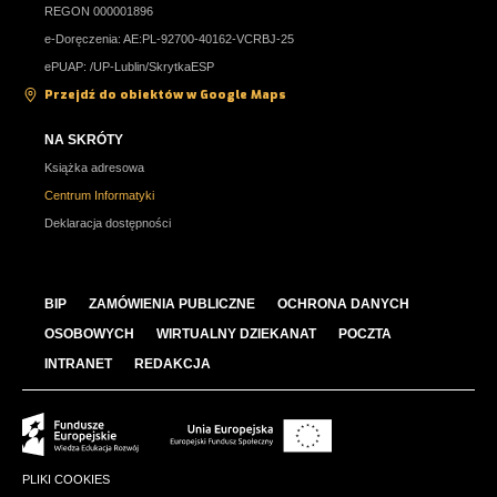
REGON 000001896
e-Doręczenia: AE:PL-92700-40162-VCRBJ-25
ePUAP: /UP-Lublin/SkrytkaESP
Przejdź do obiektów w Google Maps
NA SKRÓTY
Książka adresowa
Centrum Informatyki
Deklaracja dostępności
BIP
ZAMÓWIENIA PUBLICZNE
OCHRONA DANYCH
OSOBOWYCH
WIRTUALNY DZIEKANAT
POCZTA
INTRANET
REDAKCJA
PLIKI COOKIES