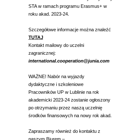
STA w ramach programu Erasmus+ w
roku akad. 2023-24.
Szczegółowe informacje można znaleźć
TUTAJ
Kontakt mailowy do uczelni
zagranicznej:
international.cooperation@junia.com
WAŻNE! Nabór na wyjazdy
dydaktyczne i szkoleniowe
Pracowników UP w Lublinie na rok
akademicki 2023-24 zostanie ogłoszony
po otrzymaniu przez naszą uczelnię
środków finansowych na nowy rok akad.
Zapraszamy również do kontaktu z
naszym Biurem –