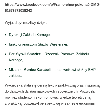
https://www.facebook.com/p/Franio-chce-pokonać-DMD-
61573571018242
Wyjazd był możliwy dzięki:
Dyrekcji Zakładu Karnego,
funkcjonariuszom Służby Więziennej,
Por.
Sylwii Smadze
– Rzecznik Prasowej Zakładu
Karnego,
Mł. chor.
Monice Karabeli
– pracownikowi służby BHP
zakładu,
Wycieczka stała się cenną lekcją praktyczną oraz inspiracją
do dalszych działań naukowych i społecznych. Pozwoliła
również studentom skonfrontować wiedzę teoretyczną
z praktyką, poszerzył perspektywę w zakresie ergonomii