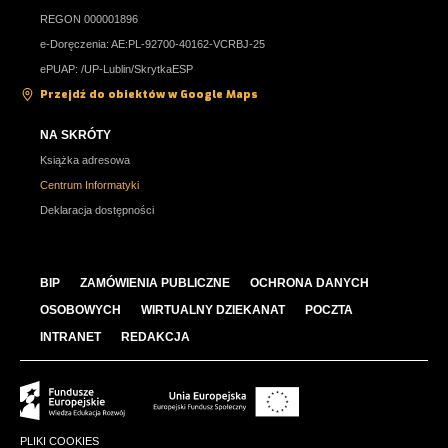
REGON 000001896
e-Doręczenia: AE:PL-92700-40162-VCRBJ-25
ePUAP: /UP-Lublin/SkrytkaESP
Przejdź do obiektów w Google Maps
NA SKRÓTY
Książka adresowa
Centrum Informatyki
Deklaracja dostępności
BIP
ZAMÓWIENIA PUBLICZNE
OCHRONA DANYCH
OSOBOWYCH
WIRTUALNY DZIEKANAT
POCZTA
INTRANET
REDAKCJA
PLIKI COOKIES