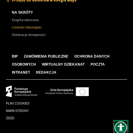
Przejdź do obiektów w Google Maps
NA SKRÓTY
Książka adresowa
Centrum Informatyki
Deklaracja dostępności
BIP
ZAMÓWIENIA PUBLICZNE
OCHRONA DANYCH
OSOBOWYCH
WIRTUALNY DZIEKANAT
POCZTA
INTRANET
REDAKCJA
PLIKI COOKIES
MAPA STRONY
2020