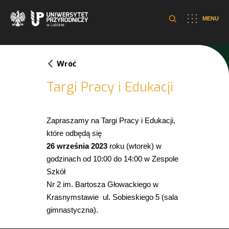
MENU
Wróć
Targi Pracy i Edukacji
Zapraszamy na Targi Pracy i Edukacji,
które odbędą się
26 września 2023
roku (wtorek) w
godzinach od 10:00 do 14:00 w Zespole
Szkół
Nr 2 im. Bartosza Głowackiego w
Krasnymstawie ul. Sobieskiego 5 (sala
gimnastyczna).