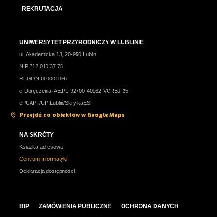
REKRUTACJA
UNIWERSYTET PRZYRODNICZY W LUBLINIE
ul. Akademicka 13, 20-950 Lublin
NIP 712 010 37 75
REGON 000001896
e-Doręczenia: AE:PL-92700-40162-VCRBJ-25
ePUAP: /UP-Lublin/SkrytkaESP
Przejdź do obiektów w Google Maps
NA SKRÓTY
Książka adresowa
Centrum Informatyki
Deklaracja dostępności
BIP
ZAMÓWIENIA PUBLICZNE
OCHRONA DANYCH