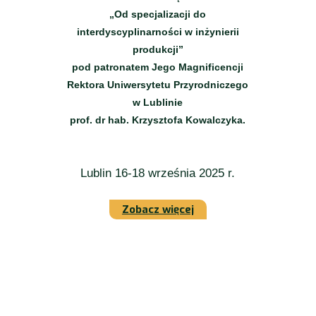
„Od specjalizacji do
interdyscyplinarności w inżynierii
produkcji”
pod patronatem Jego Magnificencji
Rektora Uniwersytetu Przyrodniczego
w Lublinie
prof. dr hab. Krzysztofa Kowalczyka.
Lublin 16-18 września 2025 r.
Zobacz więcej