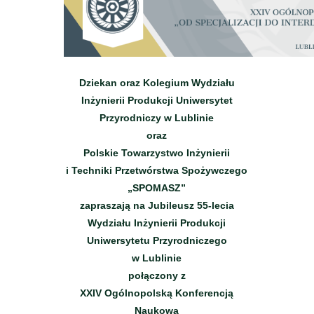
Dziekan oraz Kolegium Wydziału
Inżynierii Produkcji Uniwersytet
Przyrodniczy w Lublinie
oraz
Polskie Towarzystwo Inżynierii
i Techniki Przetwórstwa Spożywczego
„SPOMASZ”
zapraszają na Jubileusz 55-lecia
Wydziału Inżynierii Produkcji
Uniwersytetu Przyrodniczego
w Lublinie
połączony z
XXIV Ogólnopolską Konferencją
Naukową