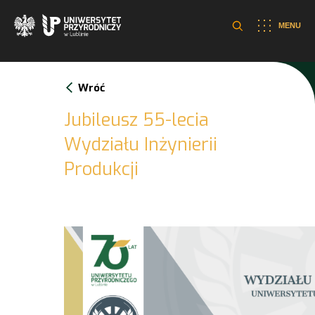
MENU
Wróć
Jubileusz 55-lecia
Wydziału Inżynierii
Produkcji