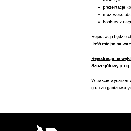
prezentacje k
możliwość obe
konkurs z nag
Rejestracja będzie ot
Ilość miejsc na wa
Rejestracja na wykł
Szczegółowy prog
W trakcie wydarzeni
grup zorganizowanyc