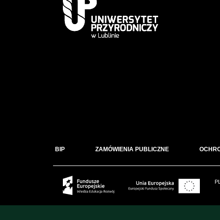
BIP
ZAMÓWIENIA PUBLICZNE
OCHR
P