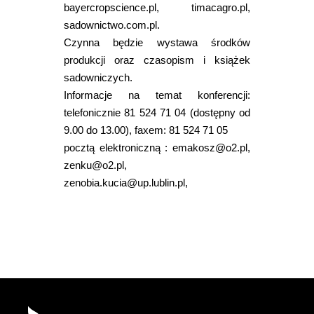
bayercropscience.pl, timacagro.pl,
sadownictwo.com.pl.
Czynna będzie wystawa środków
produkcji oraz czasopism i książek
sadowniczych.
Informacje na temat konferencji:
telefonicznie 81 524 71 04 (dostępny od
9.00 do 13.00), faxem: 81 524 71 05
pocztą elektroniczną : emakosz@o2.pl,
zenku@o2.pl,
zenobia.kucia@up.lublin.pl,