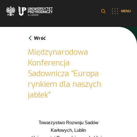
MENU
Wróć
Międzynarodowa
Konferencja
Sadownicza “Europa
rynkiem dla naszych
jabłek”
Towarzystwo Rozwoju Sadów
Karłowych, Lublin