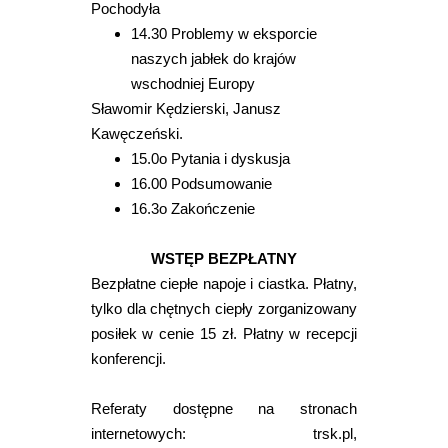
Pochodyła
14.30 Problemy w eksporcie
naszych jabłek do krajów
wschodniej Europy
Sławomir Kędzierski, Janusz
Kawęczeński.
15.0o Pytania i dyskusja
16.00 Podsumowanie
16.3o Zakończenie
WSTĘP BEZPŁATNY
Bezpłatne ciepłe napoje i ciastka. Płatny,
tylko dla chętnych ciepły zorganizowany
posiłek w cenie 15 zł. Płatny w recepcji
konferencji.
Referaty dostępne na stronach
internetowych: trsk.pl,