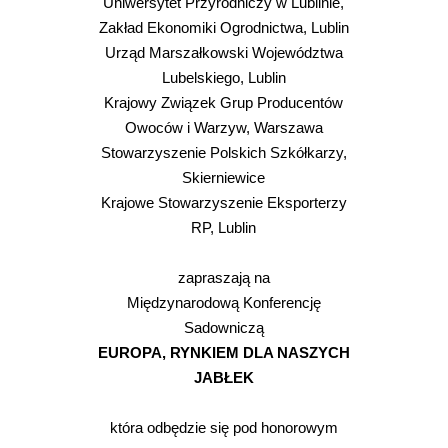
Uniwersytet Przyrodniczy w Lublinie,
Zakład Ekonomiki Ogrodnictwa, Lublin
Urząd Marszałkowski Województwa
Lubelskiego, Lublin
Krajowy Związek Grup Producentów
Owoców i Warzyw, Warszawa
Stowarzyszenie Polskich Szkółkarzy,
Skierniewice
Krajowe Stowarzyszenie Eksporterzy
RP, Lublin
zapraszają na
Międzynarodową Konferencję
Sadowniczą
EUROPA, RYNKIEM DLA NASZYCH
JABŁEK
która odbędzie się pod honorowym