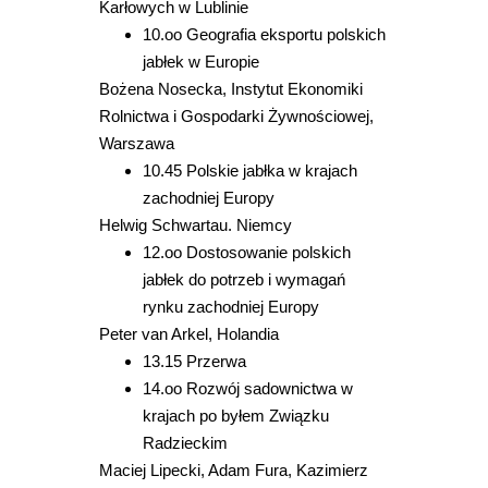
Karłowych w Lublinie
10.oo Geografia eksportu polskich
jabłek w Europie
Bożena Nosecka, Instytut Ekonomiki
Rolnictwa i Gospodarki Żywnościowej,
Warszawa
10.45 Polskie jabłka w krajach
zachodniej Europy
Helwig Schwartau. Niemcy
12.oo Dostosowanie polskich
jabłek do potrzeb i wymagań
rynku zachodniej Europy
Peter van Arkel, Holandia
13.15 Przerwa
14.oo Rozwój sadownictwa w
krajach po byłem Związku
Radzieckim
Maciej Lipecki, Adam Fura, Kazimierz