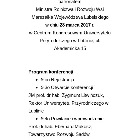
patronatem
Ministra Rolnictwa i Rozwoju Wsi
Marszałka Województwa Lubelskiego
w dniu
28 marca 2017
r.
w Centrum Kongresowym Uniwersytetu
Przyrodniczego w Lublinie, ul.
Akademicka 15
Program konferencji
9.oo Rejestracja
9.3o Otwarcie konferencji
JM prof. dr hab. Zygmunt Litwińczuk,
Rektor Uniwersytetu Przyrodniczego w
Lublinie
9.4o Powitanie i wprowadzenie
Prof. dr hab. Eberhard Makosz,
Towarzystwo Rozwoju Sadów