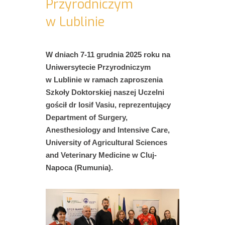
Przyrodniczym
w Lublinie
W dniach 7-11 grudnia 2025 roku na
Uniwersytecie Przyrodniczym
w Lublinie w ramach zaproszenia
Szkoły Doktorskiej naszej Uczelni
gościł dr Iosif Vasiu, reprezentujący
Department of Surgery,
Anesthesiology and Intensive Care,
University of Agricultural Sciences
and Veterinary Medicine w Cluj-
Napoca (Rumunia).