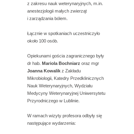
z zakresu nauk weterynaryjnych, m.in.
anestezjologii małych zwierząt
i zarządzania bólem.
Łącznie w spotkaniach uczestniczyło
około 100 osób.
Opiekunami gościa zagranicznego były
dr hab.
Mariola Bochniarz
oraz mgr
Joanna Kowalik
z Zakładu
Mikrobiologii, Katedry Przedklinicznych
Nauk Weterynaryjnych, Wydziału
Medycyny Weterynaryjnej Uniwersytetu
Przyrodniczego w Lublinie.
W ramach wizyty profesora odbyły się
następujące wydarzenia: