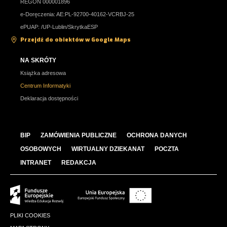
REGON 000001896
e-Doręczenia: AE:PL-92700-40162-VCRBJ-25
ePUAP: /UP-Lublin/SkrytkaESP
Przejdź do obiektów w Google Maps
NA SKRÓTY
Książka adresowa
Centrum Informatyki
Deklaracja dostępności
BIP
ZAMÓWIENIA PUBLICZNE
OCHRONA DANYCH
OSOBOWYCH
WIRTUALNY DZIEKANAT
POCZTA
INTRANET
REDAKCJA
PLIKI COOKIES