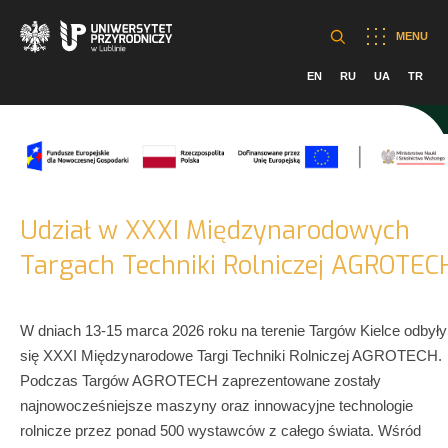
MENU
EN
RU
UA
TR
Udział w XXXI Międzynarodowych
Targach Techniki Rolniczej AGROTEC
W dniach 13-15 marca 2026 roku na terenie Targów Kielce odbyły
się XXXI Międzynarodowe Targi Techniki Rolniczej AGROTECH.
Podczas Targów AGROTECH zaprezentowane zostały
najnowocześniejsze maszyny oraz innowacyjne technologie
rolnicze przez ponad 500 wystawców z całego świata. Wśród