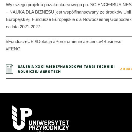
Wyższego projektu pozakonkursowego pn. SCIENCE4BUSINE
– NAUKA DLA BIZNESU jest współfinansowany ze środków Unii
Europejskiej, Fundusze Europejskie dla Nowoczesnej Gospodark
na lata 2021-2027.
_____________________________________________________
#FunduszeUE #Dotacja #Porozumienie #Science4Business
#FENG
GALERIA XXXI MIĘDZYNARODOWE TARGI TECHNIKI
ZOBA
ROLNICZEJ AGROTECH