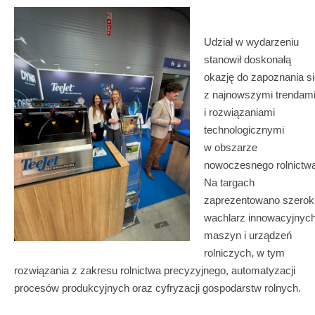
Udział w wydarzeniu
stanowił doskonałą
okazję do zapoznania s
z najnowszymi trendam
i rozwiązaniami
technologicznymi
w obszarze
nowoczesnego rolnictwa
Na targach
zaprezentowano szerok
wachlarz innowacyjnyc
maszyn i urządzeń
rolniczych, w tym
rozwiązania z zakresu rolnictwa precyzyjnego, automatyzacji
procesów produkcyjnych oraz cyfryzacji gospodarstw rolnych.