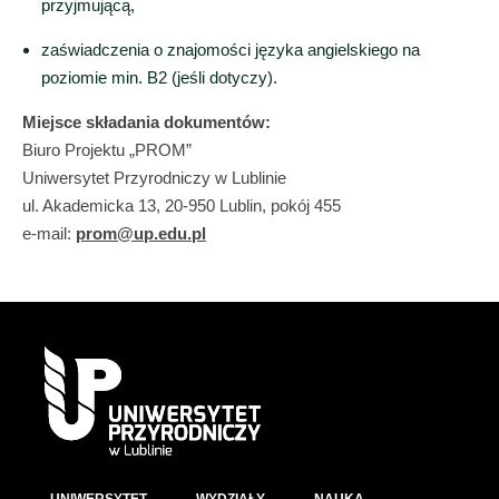
przyjmującą,
zaświadczenia o znajomości języka angielskiego na
poziomie min. B2 (jeśli dotyczy).
Miejsce składania dokumentów:
Biuro Projektu „PROM”
Uniwersytet Przyrodniczy w Lublinie
ul. Akademicka 13, 20-950 Lublin, pokój 455
e-mail:
prom@up.edu.pl