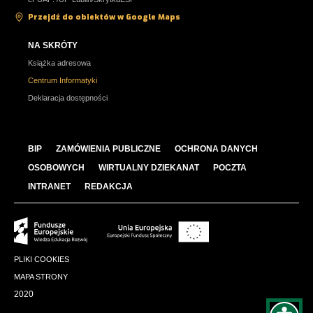
Przejdź do obiektów w Google Maps
NA SKRÓTY
Książka adresowa
Centrum Informatyki
Deklaracja dostępności
BIP
ZAMÓWIENIA PUBLICZNE
OCHRONA DANYCH
OSOBOWYCH
WIRTUALNY DZIEKANAT
POCZTA
INTRANET
REDAKCJA
PLIKI COOKIES
MAPA STRONY
2020