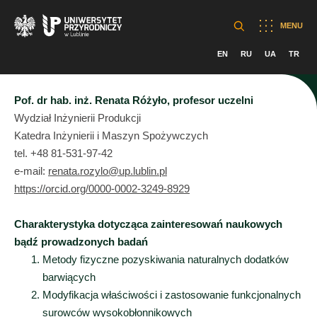
MENU
EN
RU
UA
TR
Pof. dr hab. inż. Renata Różyło, profesor uczelni
Wydział Inżynierii Produkcji
Katedra Inżynierii i Maszyn Spożywczych
tel. +48 81-531-97-42
e-mail:
renata.rozylo@up.lublin.pl
https://orcid.org/0000-0002-3249-8929
Charakterystyka dotycząca zainteresowań naukowych
bądź prowadzonych badań
Metody fizyczne pozyskiwania naturalnych dodatków
barwiących
Modyfikacja właściwości i zastosowanie funkcjonalnych
surowców wysokobłonnikowych