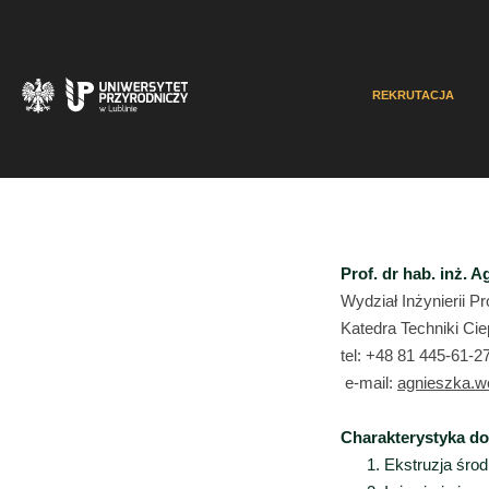
REKRUTACJA
Prof. dr hab. inż. 
Wydział Inżynierii Pr
Katedra Techniki Ciep
tel: +48 81 445-61-2
e-mail:
agnieszka.wo
Charakterystyka d
Ekstruzja śr