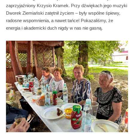
zaprzyjaźniony Krzysio Kramek. Przy dźwiękach jego muzyki
Dworek Ziemiański zatętnił życiem – były wspólne śpiewy,
radosne wspomnienia, a nawet tańce! Pokazaliśmy, że
energia i akademicki duch nigdy w nas nie gasną.