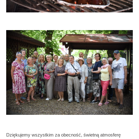
Dziękujemy wszystkim za obecność, świetną atmosferę