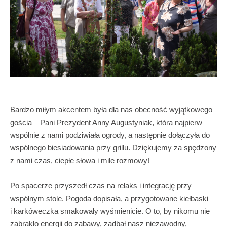
Bardzo miłym akcentem była dla nas obecność wyjątkowego
gościa – Pani Prezydent Anny Augustyniak, która najpierw
wspólnie z nami podziwiała ogrody, a następnie dołączyła do
wspólnego biesiadowania przy grillu. Dziękujemy za spędzony
z nami czas, ciepłe słowa i miłe rozmowy!
Po spacerze przyszedł czas na relaks i integrację przy
wspólnym stole. Pogoda dopisała, a przygotowane kiełbaski
i karkóweczka smakowały wyśmienicie. O to, by nikomu nie
zabrakło energii do zabawy, zadbał nasz niezawodny,