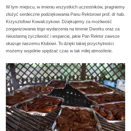
W tym miejscu, w imieniu wszystkich uczestników, pragniemy
złożyć serdeczne podziękowania Panu Rektorowi prof. dr hab.
Krzysztofowi Kowalczykowi. Dziękujemy za możliwość
zorganizowania tego wydarzenia na terenie Dworku oraz za
nieustanną życzliwość i wsparcie, jakie Pan Rektor zawsze
okazuje naszemu Klubowi. To dzięki takiej przychylności
możemy wspólnie spędzać czas w tak miłej atmosferie.