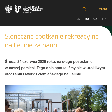
MENU
EN
RU
UA
TR
Słoneczne spotkanie rekreacyjne
na Felinie za nami!
Środa, 24 czerwca 2026 roku, na długo pozostanie
w naszej pamięci. Tego dnia spotkaliśmy się w urokliwym
otoczeniu Dworku Ziemiańskiego na Felinie.