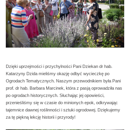
Dzięki uprzejmości i przychylności Pani Dziekan dr hab.
Katarzyny Dzida mieliśmy okazję odbyć wycieczkę po
Ogrodach Tematycznych. Naszym przewodnikiem była Pani
prof. dr hab. Barbara Marcinek, która z pasją oprowadziła nas
po ogrodach historycznych. Słuchając jej opowieści,
przenieśliśmy się w czasie do minionych epok, odkrywając
tajemnice dawnej roślinności i sztuki ogrodowej. Dziękujemy
za tę piękną lekcję historii i przyrody!