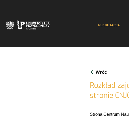
REKRUTACJA
Wróć
Rozkład zaj
stronie CNJ
Strona Centrum Nauc