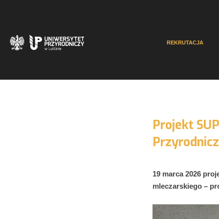
REKRUTACJA
Projekt SU
Przyrodnicz
19 marca 2026 proj
mleczarskiego – pr