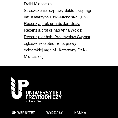
Dziki-Michalska
Streszczenie rozprawy doktorskiej mgr
inż. Katarzyna Dziki-Michalska
(EN)
Recenzja prof. dr hab. Jan Udała
Recenzja prof dr hab Anna Wójcik
Recenzja dr hab. Przemysław Cwynar
ogłoszenie o obronie rozprawy
doktorskiej mgr inż. Katarzyny Dziki-
Michalskiej
UNIWERSYTET
WYDZIAŁY
NAUKA