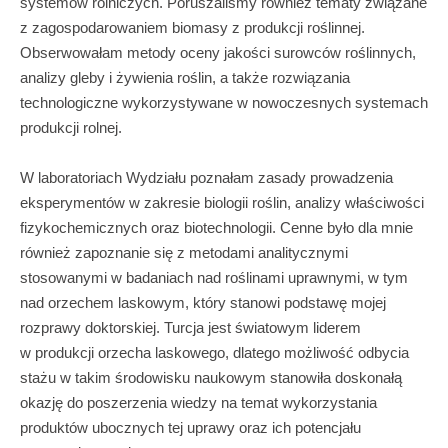
systemów rolniczych. Poruszaliśmy również tematy związane
z zagospodarowaniem biomasy z produkcji roślinnej.
Obserwowałam metody oceny jakości surowców roślinnych,
analizy gleby i żywienia roślin, a także rozwiązania
technologiczne wykorzystywane w nowoczesnych systemach
produkcji rolnej.
W laboratoriach Wydziału poznałam zasady prowadzenia
eksperymentów w zakresie biologii roślin, analizy właściwości
fizykochemicznych oraz biotechnologii. Cenne było dla mnie
również zapoznanie się z metodami analitycznymi
stosowanymi w badaniach nad roślinami uprawnymi, w tym
nad orzechem laskowym, który stanowi podstawę mojej
rozprawy doktorskiej. Turcja jest światowym liderem
w produkcji orzecha laskowego, dlatego możliwość odbycia
stażu w takim środowisku naukowym stanowiła doskonałą
okazję do poszerzenia wiedzy na temat wykorzystania
produktów ubocznych tej uprawy oraz ich potencjału