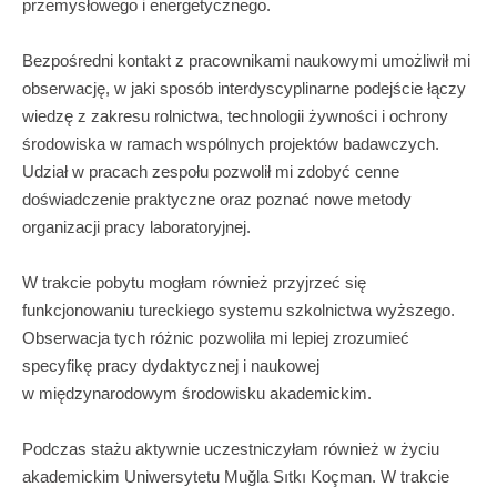
przemysłowego i energetycznego.
Bezpośredni kontakt z pracownikami naukowymi umożliwił mi
obserwację, w jaki sposób interdyscyplinarne podejście łączy
wiedzę z zakresu rolnictwa, technologii żywności i ochrony
środowiska w ramach wspólnych projektów badawczych.
Udział w pracach zespołu pozwolił mi zdobyć cenne
doświadczenie praktyczne oraz poznać nowe metody
organizacji pracy laboratoryjnej.
W trakcie pobytu mogłam również przyjrzeć się
funkcjonowaniu tureckiego systemu szkolnictwa wyższego.
Obserwacja tych różnic pozwoliła mi lepiej zrozumieć
specyfikę pracy dydaktycznej i naukowej
w międzynarodowym środowisku akademickim.
Podczas stażu aktywnie uczestniczyłam również w życiu
akademickim Uniwersytetu Muğla Sıtkı Koçman. W trakcie