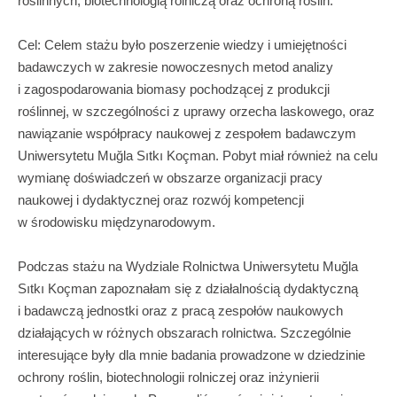
roślinnych, biotechnologią rolniczą oraz ochroną roślin.
Cel: Celem stażu było poszerzenie wiedzy i umiejętności
badawczych w zakresie nowoczesnych metod analizy
i zagospodarowania biomasy pochodzącej z produkcji
roślinnej, w szczególności z uprawy orzecha laskowego, oraz
nawiązanie współpracy naukowej z zespołem badawczym
Uniwersytetu Muğla Sıtkı Koçman. Pobyt miał również na celu
wymianę doświadczeń w obszarze organizacji pracy
naukowej i dydaktycznej oraz rozwój kompetencji
w środowisku międzynarodowym.
Podczas stażu na Wydziale Rolnictwa Uniwersytetu Muğla
Sıtkı Koçman zapoznałam się z działalnością dydaktyczną
i badawczą jednostki oraz z pracą zespołów naukowych
działających w różnych obszarach rolnictwa. Szczególnie
interesujące były dla mnie badania prowadzone w dziedzinie
ochrony roślin, biotechnologii rolniczej oraz inżynierii