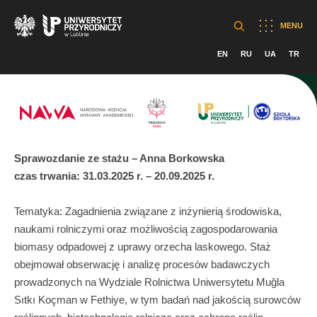
MENU
EN
RU
UA
TR
Sprawozdanie ze stażu – Anna Borkowska
czas trwania: 31.03.2025 r. – 20.09.2025 r.
Tematyka: Zagadnienia związane z inżynierią środowiska,
naukami rolniczymi oraz możliwością zagospodarowania
biomasy odpadowej z uprawy orzecha laskowego. Staż
obejmował obserwację i analizę procesów badawczych
prowadzonych na Wydziale Rolnictwa Uniwersytetu Muğla
Sıtkı Koçman w Fethiye, w tym badań nad jakością surowców