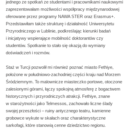
jednego ze spotkań ze studentami i pracownikami naukowymi
zaprezentowałam możliwości współpracy międzynarodowej
oferowane przez programy NAWA STER oraz Erasmus+.
Przedstawiłam także strukturę i działalność Uniwersytetu
Przyrodniczego w Lublinie, podkreślając kierunki badań
i inicjatywy wspierające mobilność doktorantów czy
studentów. Spotkanie to stało się okazją do wymiany
doświadczeń i rozmów.
Staż w Turcji pozwolił mi również poznać miasto Fethiye,
położone w południowo-zachodniej części kraju nad Morzem
Śródziemnym. To malownicze miasteczko portowe, otoczone
zalesionymi górami, łączy spokojną atmosferę z bogactwem
historycznych i przyrodniczych atrakcji. Fethiye, znane
w starożytności jako Telmessos, zachowało liczne ślady
swojej przeszłości – ruiny antycznego teatru, kamienne
grobowce wykute w skałach oraz charakterystyczne
sarkofagi, które stanowią cenne dziedzictwo regionu.