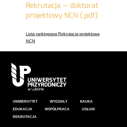
Rekrutacja — doktorat
projektowy NCN (.pdf)
Lista rankingowa Rekrutacja projektowa
NCN
UNIWERSYTET
WYDZIAŁY
NAUKA
EDUKACJA
WSPÓŁPRACA
USŁUGI
REKRUTACJA