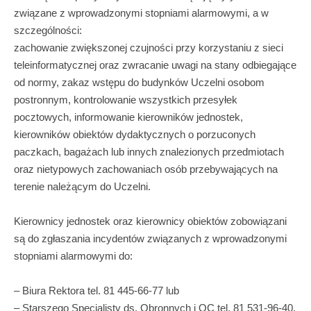
związane z wprowadzonymi stopniami alarmowymi, a w
szczególności:
zachowanie zwiększonej czujności przy korzystaniu z sieci
teleinformatycznej oraz zwracanie uwagi na stany odbiegające
od normy, zakaz wstępu do budynków Uczelni osobom
postronnym, kontrolowanie wszystkich przesyłek
pocztowych, informowanie kierowników jednostek,
kierowników obiektów dydaktycznych o porzuconych
paczkach, bagażach lub innych znalezionych przedmiotach
oraz nietypowych zachowaniach osób przebywających na
terenie należącym do Uczelni.
Kierownicy jednostek oraz kierownicy obiektów zobowiązani
są do zgłaszania incydentów związanych z wprowadzonymi
stopniami alarmowymi do:
– Biura Rektora tel. 81 445-66-77 lub
– Starszego Specjalisty ds. Obronnych i OC tel. 81 531-96-40,