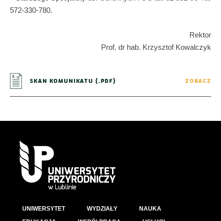
572-330-780.
Rektor
Prof. dr hab. Krzysztof Kowalczyk
SKAN KOMUNIKATU (.PDF)
ZOBACZ
UNIWERSYTET
WYDZIAŁY
NAUKA