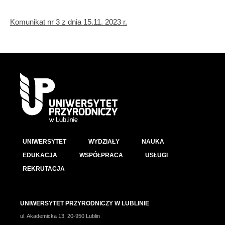
Komunikat nr 3 z dnia 15.11. 2023 r.
UNIWERSYTET
WYDZIAŁY
NAUKA
EDUKACJA
WSPÓŁPRACA
USŁUGI
REKRUTACJA
UNIWERSYTET PRZYRODNICZY W LUBLINIE
ul. Akademicka 13, 20-950 Lublin