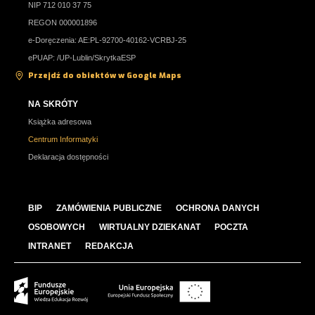
NIP 712 010 37 75
REGON 000001896
e-Doręczenia: AE:PL-92700-40162-VCRBJ-25
ePUAP: /UP-Lublin/SkrytkaESP
Przejdź do obiektów w Google Maps
NA SKRÓTY
Książka adresowa
Centrum Informatyki
Deklaracja dostępności
BIP
ZAMÓWIENIA PUBLICZNE
OCHRONA DANYCH
OSOBOWYCH
WIRTUALNY DZIEKANAT
POCZTA
INTRANET
REDAKCJA