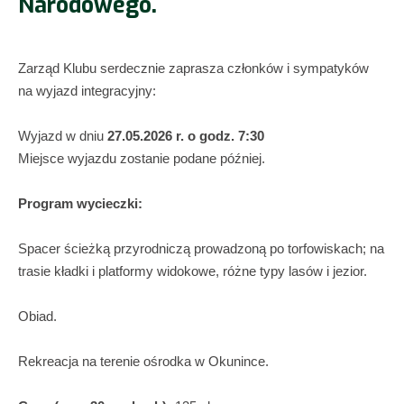
Narodowego.
Zarząd Klubu serdecznie zaprasza członków i sympatyków
na wyjazd integracyjny:
Wyjazd w dniu
27.05.2026 r. o godz. 7:30
Miejsce wyjazdu zostanie podane później.
Program wycieczki:
Spacer ścieżką przyrodniczą prowadzoną po torfowiskach; na
trasie kładki i platformy widokowe, różne typy lasów i jezior.
Obiad.
Rekreacja na terenie ośrodka w Okunince.