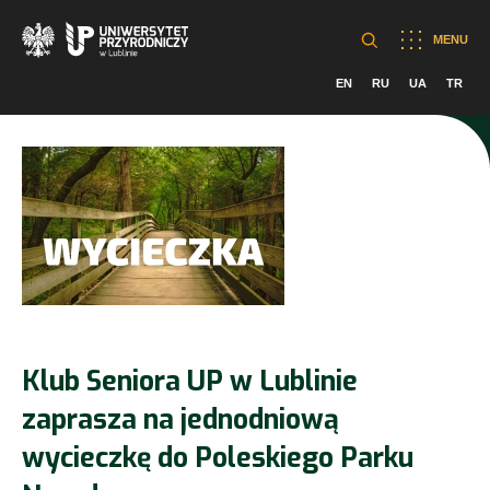
MENU
EN
RU
UA
TR
Klub Seniora UP w Lublinie
zaprasza na jednodniową
wycieczkę do Poleskiego Parku