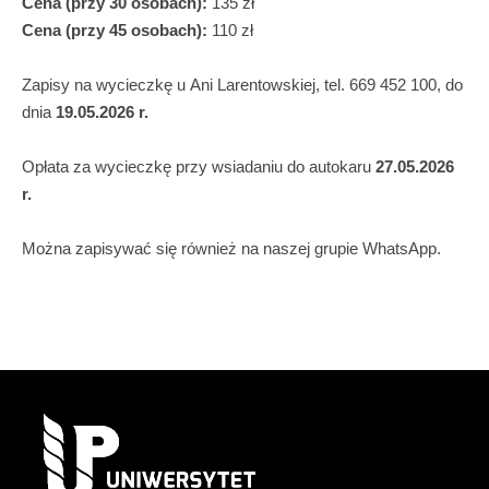
Cena (przy 30 osobach):
135 zł
Cena (przy 45 osobach):
110 zł
Zapisy na wycieczkę u Ani Larentowskiej, tel. 669 452 100, do
dnia
19.05.2026 r.
Opłata za wycieczkę przy wsiadaniu do autokaru
27.05.2026
r.
Można zapisywać się również na naszej grupie WhatsApp.