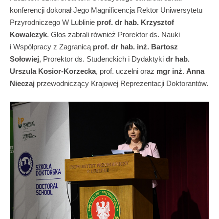
konferencji dokonał Jego Magnificencja Rektor Uniwersytetu
Przyrodniczego W Lublinie
prof. dr hab. Krzysztof
Kowalczyk
. Głos zabrali również Prorektor ds. Nauki
i Współpracy z Zagranicą
prof. dr hab. inż. Bartosz
Sołowiej
, Prorektor ds. Studenckich i Dydaktyki
dr hab.
Urszula Kosior-Korzecka
, prof. uczelni oraz
mgr
inż
.
Anna
Nieczaj
przewodniczący Krajowej Reprezentacji Doktorantów.