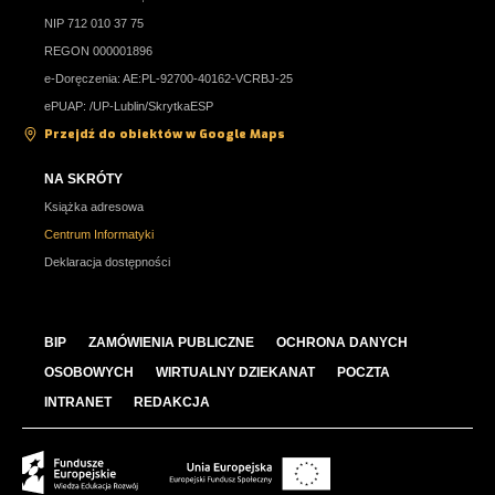
NIP 712 010 37 75
REGON 000001896
e-Doręczenia: AE:PL-92700-40162-VCRBJ-25
ePUAP: /UP-Lublin/SkrytkaESP
Przejdź do obiektów w Google Maps
NA SKRÓTY
Książka adresowa
Centrum Informatyki
Deklaracja dostępności
BIP
ZAMÓWIENIA PUBLICZNE
OCHRONA DANYCH
OSOBOWYCH
WIRTUALNY DZIEKANAT
POCZTA
INTRANET
REDAKCJA