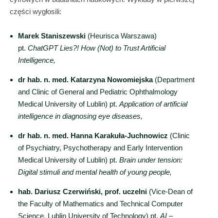
części wygłosili:
Marek Staniszewski
(Heurisca Warszawa)
pt.
ChatGPT Lies?! How (Not) to Trust Artificial
Intelligence,
dr hab. n. med. Katarzyna Nowomiejska
(Department
and Clinic of General and Pediatric Ophthalmology
Medical University of Lublin) pt.
Application of artificial
intelligence in diagnosing eye diseases,
dr hab. n. med. Hanna Karakuła-Juchnowicz
(Clinic
of Psychiatry, Psychotherapy and Early Intervention
Medical University of Lublin) pt.
Brain under tension:
Digital stimuli and mental health of young people,
hab. Dariusz Czerwiński, prof. uczelni
(Vice-Dean of
the Faculty of Mathematics and Technical Computer
Science, Lublin University of Technology) pt.
AI –