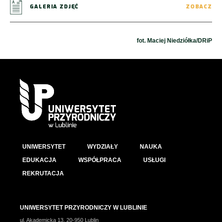
GALERIA ZDJĘĆ
ZOBACZ
fot. Maciej Niedziółka/DRiP
UNIWERSYTET
WYDZIAŁY
NAUKA
EDUKACJA
WSPÓŁPRACA
USŁUGI
REKRUTACJA
UNIWERSYTET PRZYRODNICZY W LUBLINIE
ul. Akademicka 13, 20-950 Lublin