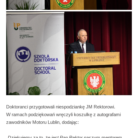
Doktoranci przygotowali niespodziankę JM Rektorowi.
W ramach podziękowań wręczyli koszulkę z autografami
zawodników Motoru Lublin, dodając:
„
Dziękujemy za to, że jest Pan Rektor naszym mentorem,