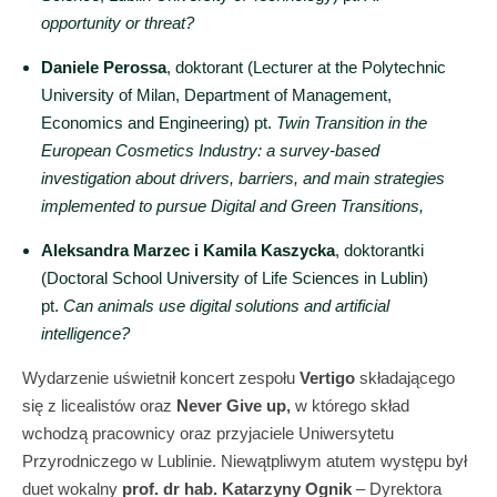
opportunity or threat?
Daniele Perossa
, doktorant (Lecturer at the Polytechnic
University of Milan, Department of Management,
Economics and Engineering) pt.
Twin Transition in the
European Cosmetics Industry: a survey-based
investigation about drivers, barriers, and main strategies
implemented to pursue Digital and Green Transitions,
Aleksandra Marzec i Kamila Kaszycka
, doktorantki
(Doctoral School University of Life Sciences in Lublin)
pt.
Can animals use digital solutions and artificial
intelligence?
Wydarzenie uświetnił koncert zespołu
Vertigo
składającego
się z licealistów oraz
Never Give up,
w którego skład
wchodzą pracownicy oraz przyjaciele Uniwersytetu
Przyrodniczego w Lublinie. Niewątpliwym atutem występu był
duet wokalny
prof. dr hab. Katarzyny Ognik
– Dyrektora