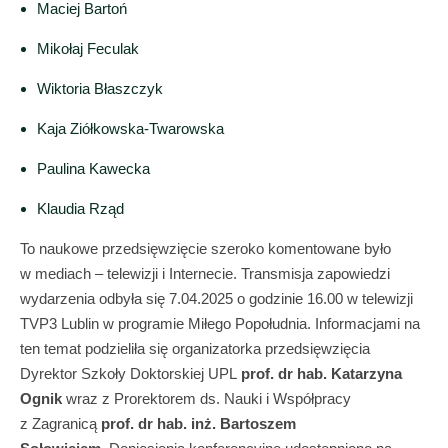
Maciej Bartoń
Mikołaj Feculak
Wiktoria Błaszczyk
Kaja Ziółkowska-Twarowska
Paulina Kawecka
Klaudia Rząd
To naukowe przedsięwzięcie szeroko komentowane było
w mediach – telewizji i Internecie. Transmisja zapowiedzi
wydarzenia odbyła się 7.04.2025 o godzinie 16.00 w telewizji
TVP3 Lublin w programie Miłego Popołudnia. Informacjami na
ten temat podzieliła się organizatorka przedsięwzięcia
Dyrektor Szkoły Doktorskiej UPL
prof. dr hab. Katarzyna
Ognik
wraz z Prorektorem ds. Nauki i Współpracy
z Zagranicą
prof. dr hab. inż. Bartoszem