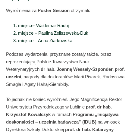
Wyróżnienia za
Poster Session
otrzymali:
miejsce- Waldemar Raduj
miejsce – Paulina Zeliszewska-Duk
miejsce – Anna Ziarkowska
Podczas wydarzenia przyznane zostały także, przez
reprezentującą Polskie Towarzystwo Nauk
Weterynaryjnych
dr hab. Joannę Wessely-Szponder, prof.
uczelni,
nagrody dla doktorantów: Marii Pisarek, Radosława
Smagła i Agaty Hahaj-Siembidy.
To jednak nie koniec wyróżnień. Jego Magnificencja Rektor
Uniwersytetu Przyrodniczego w Lublinie
prof. dr hab.
Krzysztof Kowalczyk
w ramach
Programu „Inicjatywa
doskonałości – uczelnia badawcza” (IDUB)
na wniosek
Dyrektora Szkoły Doktorskiej
prof. dr hab. Katarzyny