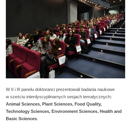
W II i III panelu doktoranci prezentowali badania naukowe
w sześciu interdyscyplinarnych sesjach tematycznych
:
Animal Sciences, Plant Sciences, Food Quality,
Technology
Sciences, Environment
Sciences, Health and
Basic Sciences
.