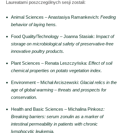
Laureatami poszczególnych sesji zostali:
Animal Sciences – Anastasiya Ramankevich:
Feeding
behavior of laying hens.
Food Quality/Technology – Joanna Stasiak:
Impact of
storage on microbiological safety of preservative-free
innovative poultry products.
Plant Sciences – Renata Leszczyńska:
Effect of soil
chemical properties on potato vegetation index.
Environment – Michał Arciszewski:
Glacial relics in the
age of global warming – threats and prospects for
conservation.
Health and Basic Sciences – Michalina Pinkosz
:
Breaking barriers: serum zonulin as a marker of
intestinal permeability in patients with chronic
lymphocytic leukemia.