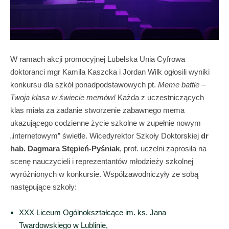
W ramach akcji promocyjnej Lubelska Unia Cyfrowa
doktoranci mgr Kamila Kaszcka i Jordan Wilk ogłosili wyniki
konkursu dla szkół ponadpodstawowych pt.
Meme battle –
Twoja klasa w świecie memów!
Każda z uczestniczących
klas miała za zadanie stworzenie zabawnego mema
ukazującego codzienne życie szkolne w zupełnie nowym
„internetowym” świetle. Wicedyrektor Szkoły Doktorskiej
dr
hab. Dagmara Stępień-Pyśniak
, prof. uczelni zaprosiła na
scenę nauczycieli i reprezentantów młodzieży szkolnej
wyróżnionych w konkursie. Współzawodniczyły ze sobą
następujące szkoły:
XXX Liceum Ogólnokształcące im. ks. Jana
Twardowskiego w Lublinie,