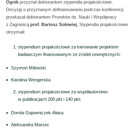
Ognik
przyznał doktorantom stypendia projakościowe.
Decyzję o przyznanym dofinansowaniu podczas konferencji
przekazał doktorantom Prorektor ds. Nauki i Współpracy
z Zagranicą
prof. Bartosz Sołowiej
. Stypendia projakościowe
otrzymali:
stypendium projakościowe za kierowanie projektem
badawczym finansowanym ze źródeł zewnętrznych:
Szymon Milewski
Karolina Wengerska
stypendium projakościowe za współautorstwo
w publikacjach 200 pkt i 140 pkt:
Dorota Gajowniczek-Ałasa
Aleksandra Marzec