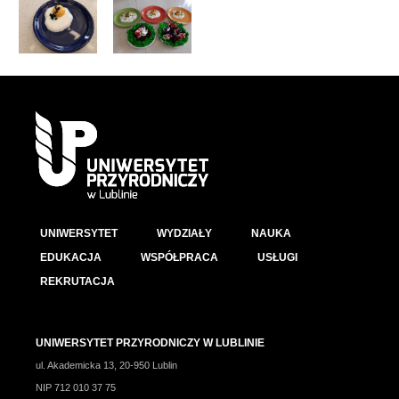
UNIWERSYTET
WYDZIAŁY
NAUKA
EDUKACJA
WSPÓŁPRACA
USŁUGI
REKRUTACJA
UNIWERSYTET PRZYRODNICZY W LUBLINIE
ul. Akademicka 13, 20-950 Lublin
NIP 712 010 37 75