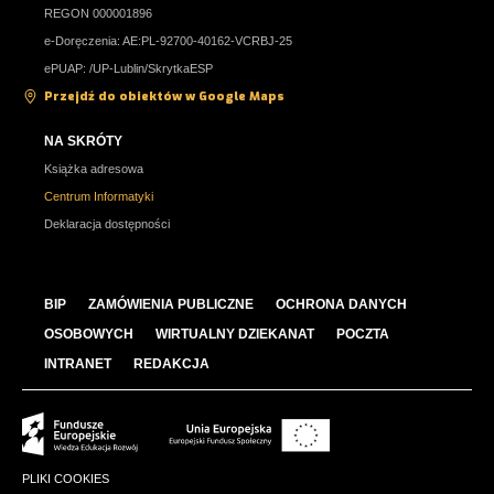
REGON 000001896
e-Doręczenia: AE:PL-92700-40162-VCRBJ-25
ePUAP: /UP-Lublin/SkrytkaESP
Przejdź do obiektów w Google Maps
NA SKRÓTY
Książka adresowa
Centrum Informatyki
Deklaracja dostępności
BIP
ZAMÓWIENIA PUBLICZNE
OCHRONA DANYCH
OSOBOWYCH
WIRTUALNY DZIEKANAT
POCZTA
INTRANET
REDAKCJA
PLIKI COOKIES